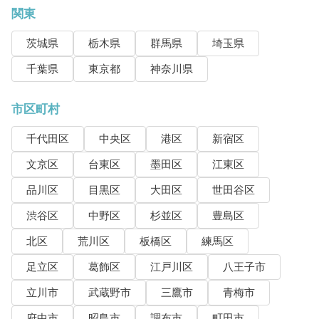
関東
茨城県
栃木県
群馬県
埼玉県
千葉県
東京都
神奈川県
市区町村
千代田区
中央区
港区
新宿区
文京区
台東区
墨田区
江東区
品川区
目黒区
大田区
世田谷区
渋谷区
中野区
杉並区
豊島区
北区
荒川区
板橋区
練馬区
足立区
葛飾区
江戸川区
八王子市
立川市
武蔵野市
三鷹市
青梅市
府中市
昭島市
調布市
町田市