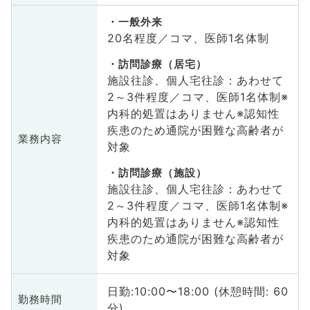
一般外来
20名程度／コマ、医師1名体制
訪問診療（居宅）
施設往診、個人宅往診：あわせて
2～3件程度／コマ、医師1名体制※
内科的処置はありません※認知性
疾患のため通院が困難な高齢者が
業務内容
対象
訪問診療（施設）
施設往診、個人宅往診：あわせて
2～3件程度／コマ、医師1名体制※
内科的処置はありません※認知性
疾患のため通院が困難な高齢者が
対象
日勤:10:00〜18:00 (休憩時間: 60
勤務時間
分)