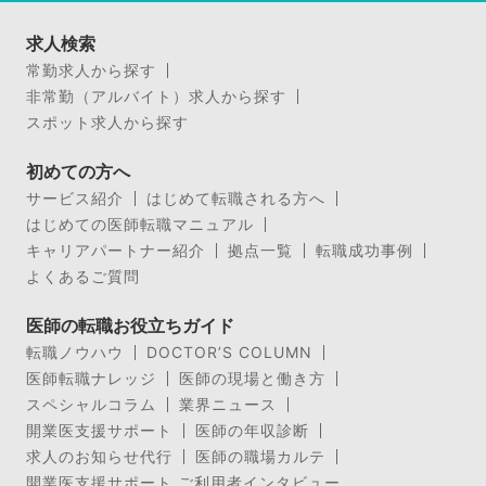
求人検索
常勤求人から探す
非常勤（アルバイト）求人から探す
スポット求人から探す
初めての方へ
サービス紹介
はじめて転職される方へ
はじめての医師転職マニュアル
キャリアパートナー紹介
拠点一覧
転職成功事例
よくあるご質問
医師の転職お役立ちガイド
転職ノウハウ
DOCTOR’S COLUMN
医師転職ナレッジ
医師の現場と働き方
スペシャルコラム
業界ニュース
開業医支援サポート
医師の年収診断
求人のお知らせ代行
医師の職場カルテ
開業医支援サポート ご利用者インタビュー