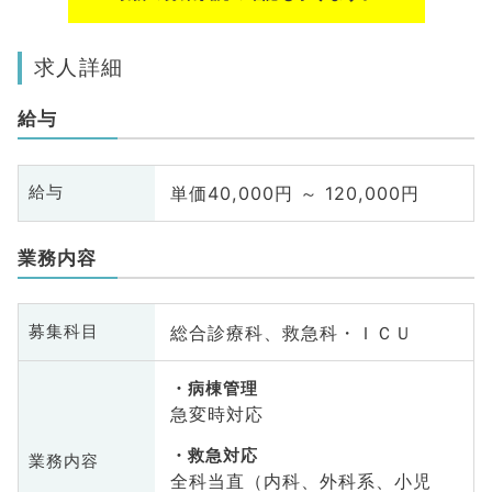
求人詳細
給与
単価40,000円 ～ 120,000円
給与
業務内容
総合診療科、救急科・ＩＣＵ
募集科目
病棟管理
急変時対応
救急対応
業務内容
全科当直（内科、外科系、小児