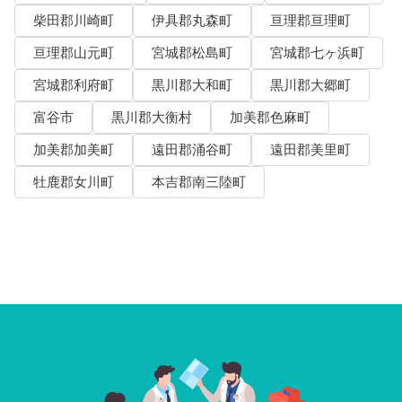
柴田郡川崎町
伊具郡丸森町
亘理郡亘理町
亘理郡山元町
宮城郡松島町
宮城郡七ヶ浜町
宮城郡利府町
黒川郡大和町
黒川郡大郷町
富谷市
黒川郡大衡村
加美郡色麻町
加美郡加美町
遠田郡涌谷町
遠田郡美里町
牡鹿郡女川町
本吉郡南三陸町