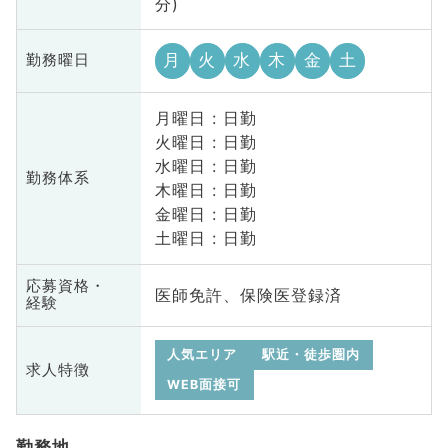
分)
月
火
水
木
金
土
勤務曜日
月曜日 : 日勤
火曜日 : 日勤
水曜日 : 日勤
勤務体系
木曜日 : 日勤
金曜日 : 日勤
土曜日 : 日勤
応募資格・
医師免許、保険医登録済
経験
人気エリア
駅近・徒歩圏内
求人特徴
WEB面接可
勤務地