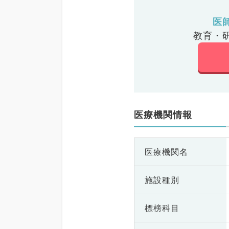
医
教育・
医療機関情報
医療機関名
施設種別
標榜科目