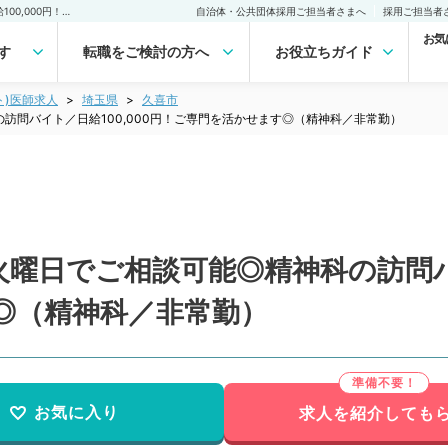
【埼玉県／久喜市】毎週火曜日でご相談可能◎精神科の訪問バイト／日給100,000円！ご専門を活かせます◎（精神科／非常勤）非常勤(アルバイト)の求人｜医師の求人・転職・アルバイトは【マイナビDOCTOR】
自治体・公共団体採用ご担当者さまへ
採用ご担当者
お気
す
転職をご検討の方へ
お役立ちガイド
ト)医師求人
埼玉県
久喜市
訪問バイト／日給100,000円！ご専門を活かせます◎（精神科／非常勤）
曜日でご相談可能◎精神科の訪問バイ
◎（精神科／非常勤）
お気に入り
求人を紹介しても