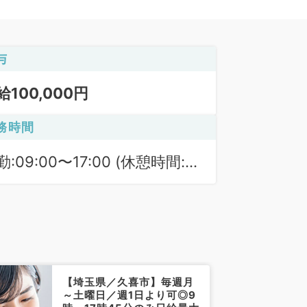
与
給100,000円
務時間
勤:09:00〜17:00 (休憩時間:
0分)
【埼玉県／久喜市】毎週月
～土曜日／週1日より可◎9