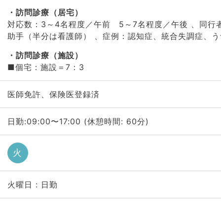
訪問診療（居宅）
対応数：3～4名程度／午前 5～7名程度／午後 、同行
助手（半分は看護師） 、症例：認知症、統合失調症、う
訪問診療（施設）
■個宅：施設＝7：3
医師免許、保険医登録済
日勤:09:00〜17:00 (休憩時間: 60分)
火
火曜日 : 日勤