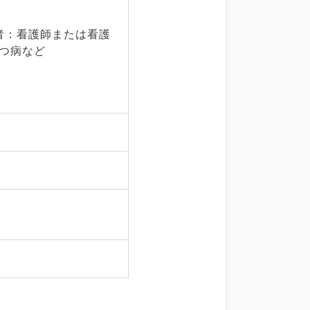
者：看護師または看護
つ病など