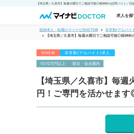
求人を探
医師求人・転職のマイナビDOCTOR
非常勤(アルバイ
【埼玉県／久喜市】毎週火曜日でご相談可能◎精神科の
NEW
非常勤(アルバイト)求人
1日10万円以上
駅近・徒歩圏内
【埼玉県／久喜市】毎週火
円！ご専門を活かせます