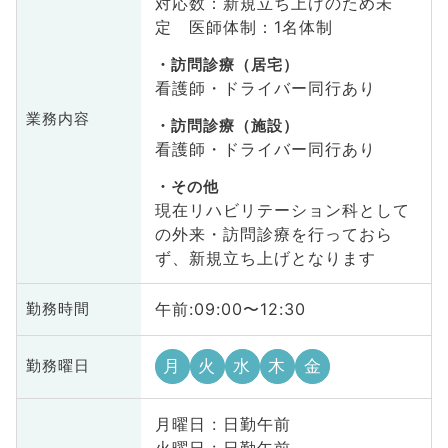
対応数：新規立ち上げのため未
定 医師体制：1名体制
訪問診療（居宅）
看護師・ドライバー同行あり
業務内容
訪問診療（施設）
看護師・ドライバー同行あり
その他
現在リハビリテーション科として
の外来・訪問診療を行っておら
ず、新規立ち上げとなります
午前:09:00〜12:30
勤務時間
月
火
水
木
金
勤務曜日
月曜日 : 日勤午前