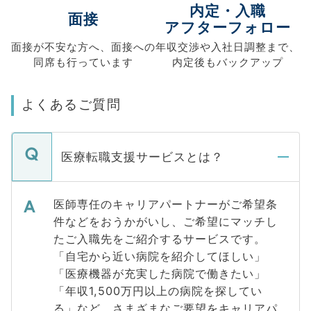
内定・入職
面接
アフターフォロー
面接が不安な方へ、
面接への
年収交渉や
入社日調整まで、
同席も
行っています
内定後もバックアップ
よくあるご質問
医療転職支援サービスとは？
医師専任のキャリアパートナーがご希望条
件などをおうかがいし、ご希望にマッチし
たご入職先をご紹介するサービスです。
「自宅から近い病院を紹介してほしい」
「医療機器が充実した病院で働きたい」
「年収1,500万円以上の病院を探してい
る」など、さまざまなご要望をキャリアパ