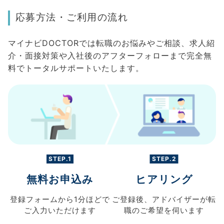
応募方法・ご利用の流れ
マイナビDOCTORでは転職のお悩みやご相談、求人紹
介・面接対策や入社後のアフターフォローまで完全無
料でトータルサポートいたします。
STEP.1
STEP.2
無料お申込み
ヒアリング
登録フォームから
1分ほどで
ご登録後、
アドバイザーが転
ご入力
いただけます
職の
ご希望を伺います