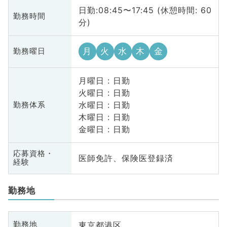
日勤:08:45〜17:45 (休憩時間: 60
勤務時間
分)
月
火
水
木
金
勤務曜日
月曜日 : 日勤
火曜日 : 日勤
水曜日 : 日勤
勤務体系
木曜日 : 日勤
金曜日 : 日勤
応募資格・
医師免許、保険医登録済
経験
勤務地
東京都港区
勤務地