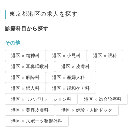
東京都港区の求人を探す
診療科目から探す
その他
港区 × 精神科
港区 × 小児科
港区 × 眼科
港区 × 耳鼻咽喉科
港区 × 皮膚科
港区 × 麻酔科
港区 × 産婦人科
港区 × 婦人科
港区 × 緩和ケア科
港区 × リハビリテーション科
港区 × 総合診療科
港区 × 美容皮膚科
港区 × 健診・人間ドック
港区 × スポーツ整形外科