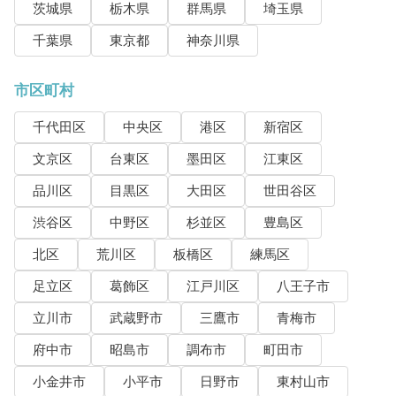
茨城県
栃木県
群馬県
埼玉県
千葉県
東京都
神奈川県
市区町村
千代田区
中央区
港区
新宿区
文京区
台東区
墨田区
江東区
品川区
目黒区
大田区
世田谷区
渋谷区
中野区
杉並区
豊島区
北区
荒川区
板橋区
練馬区
足立区
葛飾区
江戸川区
八王子市
立川市
武蔵野市
三鷹市
青梅市
府中市
昭島市
調布市
町田市
小金井市
小平市
日野市
東村山市