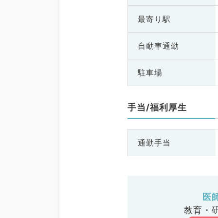
最寄り駅
自動車通勤
駐車場
手当/福利厚生
通勤手当
医
教育・