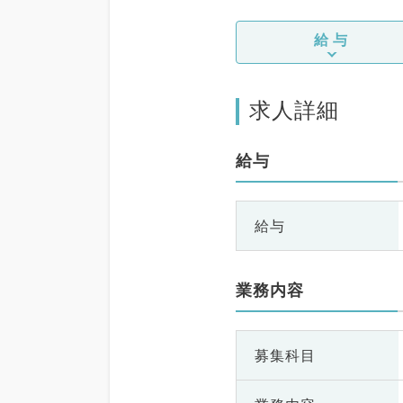
給与
求人詳細
給与
給与
業務内容
募集科目