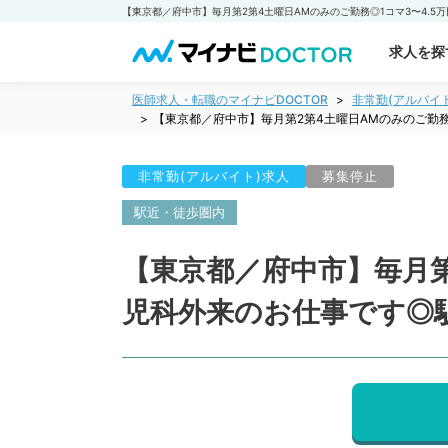
求人を探
医師求人・転職のマイナビDOCTOR
非常勤(アルバイ
【東京都／府中市】毎月第2第4土曜日AMのみのご勤
非常勤(アルバイト)求人
募集停止
駅近・徒歩圏内
【東京都／府中市】毎月第
児科外来のお仕事です◎