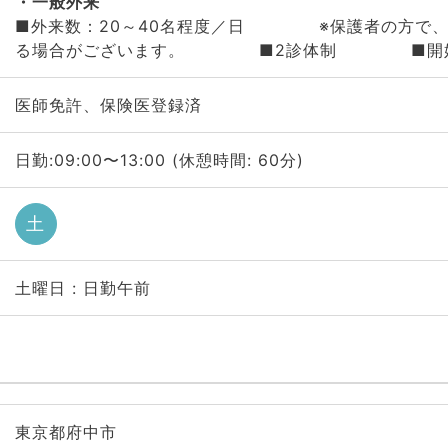
一般外来
■外来数：20～40名程度／日 ※保護者の方で、
る場合がございます。 ■2診体制 ■開始
医師免許、保険医登録済
日勤:09:00〜13:00 (休憩時間: 60分)
土
土曜日 : 日勤午前
東京都府中市