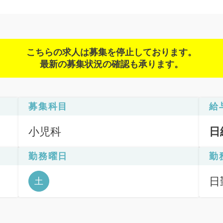
こちらの求人は募集を停止しております。
最新の募集状況の確認も承ります。
募集科目
給
小児科
日
勤務曜日
勤
日
土
6