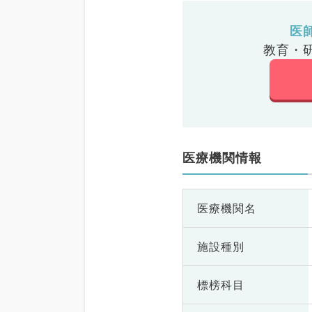
医
教育・
医療機関情報
医療機関名
施設種別
標榜科目