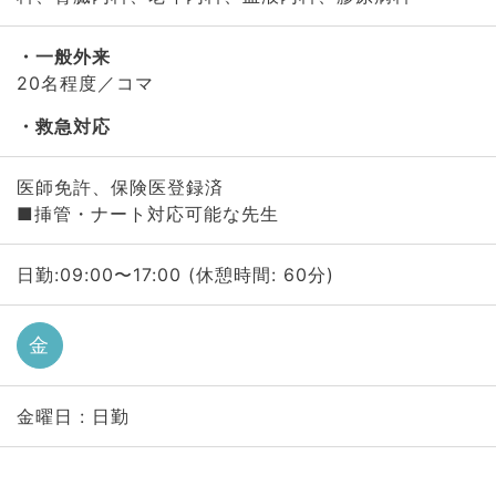
一般外来
20名程度／コマ
救急対応
医師免許、保険医登録済
■挿管・ナート対応可能な先生
日勤:09:00〜17:00 (休憩時間: 60分)
金
金曜日 : 日勤