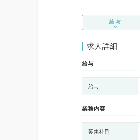
給与
求人詳細
給与
給与
業務内容
募集科目