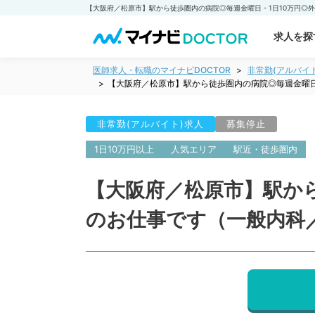
求人を探
医師求人・転職のマイナビDOCTOR
非常勤(アルバイ
【大阪府／松原市】駅から徒歩圏内の病院◎毎週金曜日
非常勤(アルバイト)求人
募集停止
1日10万円以上
人気エリア
駅近・徒歩圏内
【大阪府／松原市】駅から
のお仕事です（一般内科