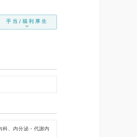
手当/福利厚生
内科、内分泌・代謝内