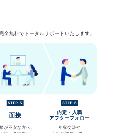
で完全無料でトータルサポートいたします。
STEP.5
STEP.6
内定・入職
面接
アフターフォロー
接が不安な方へ、
年収交渉や