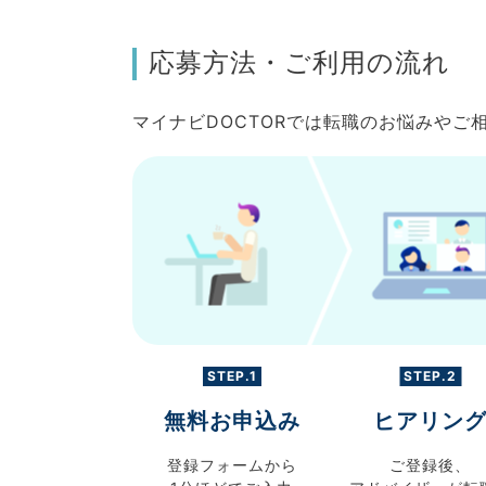
応募方法・ご利用の流れ
マイナビDOCTORでは転職のお悩みや
STEP.1
STEP.2
無料お申込み
ヒアリン
登録フォームから
ご登録後、