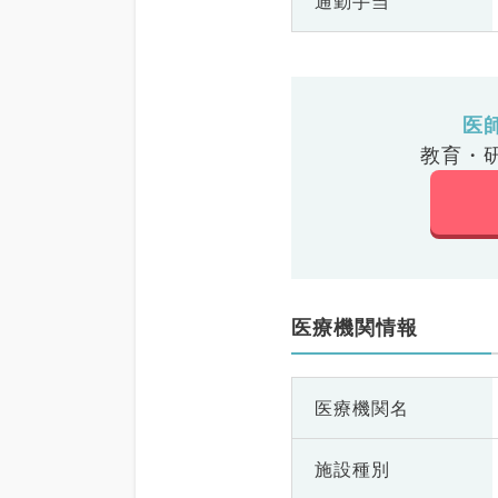
通勤手当
医
教育・
医療機関情報
医療機関名
施設種別