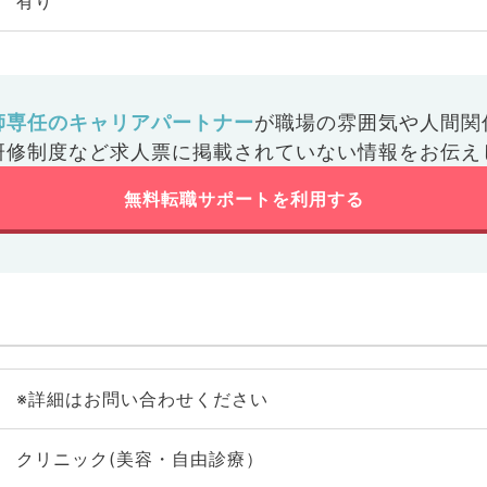
有り
師専任のキャリアパートナー
が
職場の雰囲気や人間関
研修制度など
求人票に掲載されていない情報をお伝え
無料転職サポートを利用する
※詳細はお問い合わせください
クリニック(美容・自由診療）