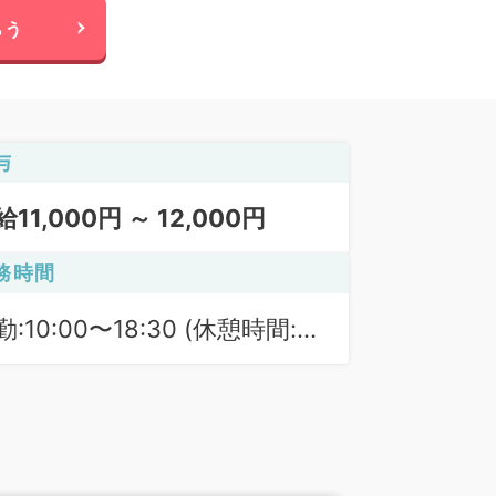
らう
与
給11,000円 ～ 12,000円
務時間
勤:10:00〜18:30 (休憩時間:
0分)