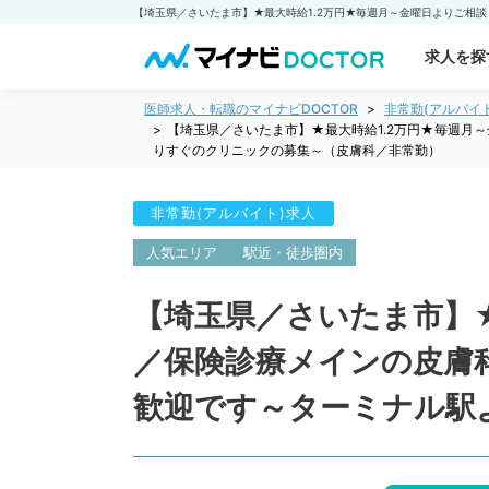
求人を探
医師求人・転職のマイナビDOCTOR
非常勤(アルバイ
【埼玉県／さいたま市】★最大時給1.2万円★毎週月
りすぐのクリニックの募集～（皮膚科／非常勤）
非常勤(アルバイト)求人
人気エリア
駅近・徒歩圏内
【埼玉県／さいたま市】
／保険診療メインの皮膚
歓迎です～ターミナル駅