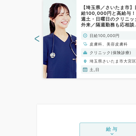
さいたま市】駅
【埼玉県／さいたま市】
ニック◎毎週月
給100,000円と高給与
1曜日よりご勤
週土・日曜日のクリニッ
マ8万円～（科
外来／隔週勤務も応相談
常勤）
す◎（皮膚科・美容皮膚
<
00円
日給100,000円
／非常勤）
一般内科、外科系
皮膚科、美容皮膚科
般外科
(保険診療)
クリニック(保険診療)
いたま市大宮区
埼玉県さいたま市大宮
木,金,土,日
土,日
給与