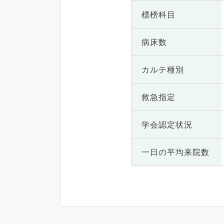
標榜科目
病床数
カルテ種別
救急指定
学会認定状況
一日の
平均来院数