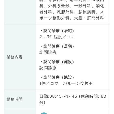
科、外科系全般、一般外科、消化
器外科、乳腺外科、膠原病科、ス
ポーツ整形外科、大腸・肛門外科
訪問診療（居宅）
2～3件程度／コマ
訪問診療（居宅）
訪問診療
業務内容
訪問診療（施設）
訪問診療
訪問診療（施設）
1件／コマ バルーン交換有
日勤:08:45〜17:45 (休憩時間: 60
勤務時間
分)