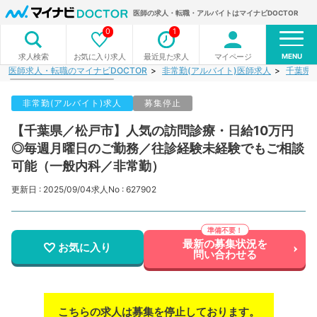
医師の求人・転職・アルバイトはマイナビDOCTOR
0
1
MENU
お気に入り求人
最近見た求人
マイページ
求人検索
医師求人・転職のマイナビDOCTOR
非常勤(アルバイト)医師求人
千葉県
非常勤(アルバイト)求人
募集停止
【千葉県／松戸市】人気の訪問診療・日給10万円
◎毎週月曜日のご勤務／往診経験未経験でもご相談
可能（一般内科／非常勤）
更新日 : 2025/09/04
求人No : 627902
最新の募集状況を
お気に入り
問い合わせる
こちらの求人は募集を停止しております。