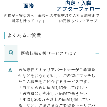
内定・入職
面接
アフターフォロー
面接が不安な方へ、
面接への
年収交渉や
入社日調整まで、
同席も
行っています
内定後もバックアップ
よくあるご質問
医療転職支援サービスとは？
医師専任のキャリアパートナーがご希望条
件などをおうかがいし、ご希望にマッチし
たご入職先をご紹介するサービスです。
「自宅から近い病院を紹介してほしい」
「医療機器が充実した病院で働きたい」
「年収1,500万円以上の病院を探してい
る」など、さまざまなご要望をキャリアパ