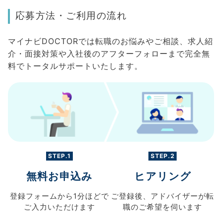
応募方法・ご利用の流れ
マイナビDOCTORでは転職のお悩みやご相談、求人紹
介・面接対策や入社後のアフターフォローまで完全無
料でトータルサポートいたします。
STEP.1
STEP.2
無料お申込み
ヒアリング
登録フォームから
1分ほどで
ご登録後、
アドバイザーが転
ご入力
いただけます
職の
ご希望を伺います