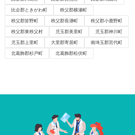
比企郡ときがわ町
秩父郡横瀬町
秩父郡皆野町
秩父郡長瀞町
秩父郡小鹿野町
秩父郡東秩父村
児玉郡美里町
児玉郡神川町
児玉郡上里町
大里郡寄居町
南埼玉郡宮代町
北葛飾郡杉戸町
北葛飾郡松伏町