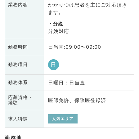
かかりつけ患者を主にご対応頂き
業務内容
ます。
分娩
分娩対応
日当直:09:00〜09:00
勤務時間
日
勤務曜日
日曜日 : 日当直
勤務体系
応募資格・
医師免許、保険医登録済
経験
求人特徴
人気エリア
勤務地