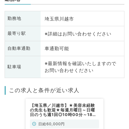
埼玉県川越市
勤務地
※詳細はお問い合わせください
最寄り駅
車通勤可能
自動車通勤
※最新情報を確認いたしますので
駐車場
お問い合わせください
この求人と条件が近い求人
【埼玉県／川越市】★美容未経験
の先生も歓迎★毎週月曜日～日曜
日のうち週1回◎10時00分～18時
30分勤務可能◎日給6万円～応相
談（美容皮膚科／非常勤）
日給60,000円