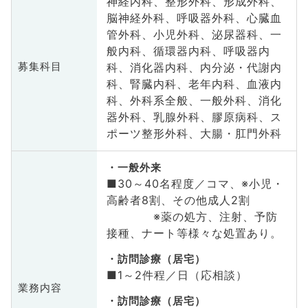
神経内科、整形外科、形成外科、
脳神経外科、呼吸器外科、心臓血
管外科、小児外科、泌尿器科、一
般内科、循環器内科、呼吸器内
科、消化器内科、内分泌・代謝内
募集科目
科、腎臓内科、老年内科、血液内
科、外科系全般、一般外科、消化
器外科、乳腺外科、膠原病科、ス
ポーツ整形外科、大腸・肛門外科
一般外来
■30～40名程度／コマ、※小児・
高齢者8割、その他成人2割
※薬の処方、注射、予防
接種、ナート等様々な処置あり。
訪問診療（居宅）
■1～2件程／日（応相談）
業務内容
訪問診療（居宅）