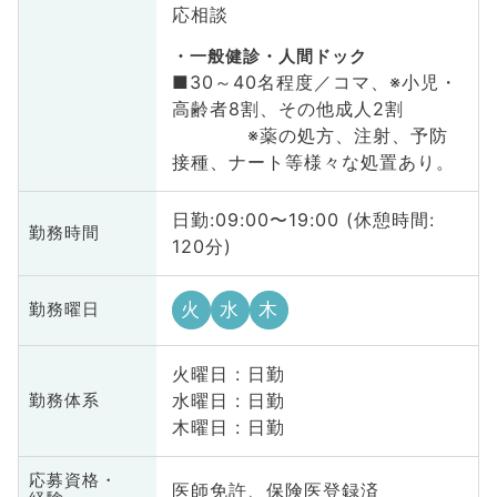
応相談
一般健診・人間ドック
■30～40名程度／コマ、※小児・
高齢者8割、その他成人2割
※薬の処方、注射、予防
接種、ナート等様々な処置あり。
日勤:09:00〜19:00 (休憩時間:
勤務時間
120分)
火
水
木
勤務曜日
火曜日 : 日勤
水曜日 : 日勤
勤務体系
木曜日 : 日勤
応募資格・
医師免許、保険医登録済