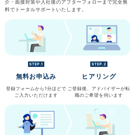
介・面接対策や入社後のアフターフォローまで完全無
料でトータルサポートいたします。
STEP.1
STEP.2
無料お申込み
ヒアリング
登録フォームから
1分ほどで
ご登録後、
アドバイザーが転
ご入力
いただけます
職の
ご希望を伺います