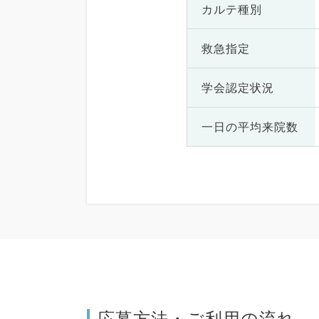
カルテ種別
救急指定
学会認定状況
一日の
平均来院数
応募方法・ご利用の流れ