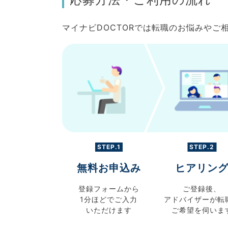
マイナビDOCTORでは転職のお悩みや
STEP.1
STEP.2
無料お申込み
ヒアリン
登録フォームから
ご登録後、
1分ほどでご入力
アドバイザーが転
いただけます
ご希望を伺いま