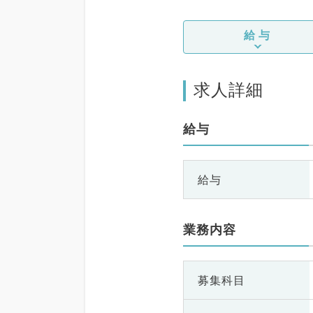
給与
求人詳細
給与
給与
業務内容
募集科目