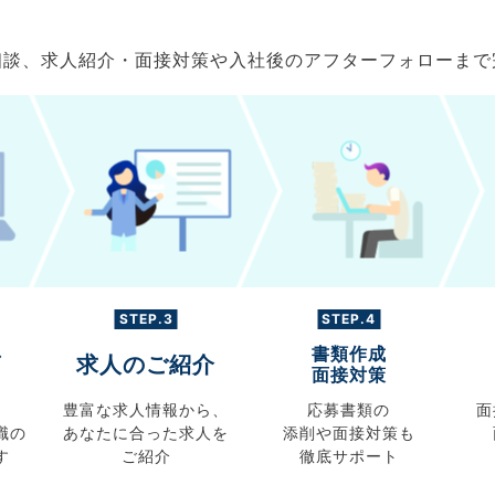
ご相談、求人紹介・面接対策や入社後のアフターフォローま
STEP.3
STEP.4
書類作成
グ
求人のご紹介
面接対策
豊富な求人情報から、
応募書類の
面
職の
あなたに合った求人を
添削や面接対策も
す
ご紹介
徹底サポート