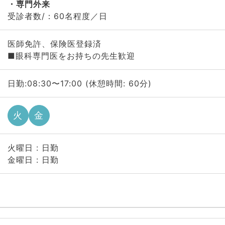
専門外来
受診者数/：60名程度／日
医師免許、保険医登録済
■眼科専門医をお持ちの先生歓迎
日勤:08:30〜17:00 (休憩時間: 60分)
火
金
火曜日 : 日勤
金曜日 : 日勤