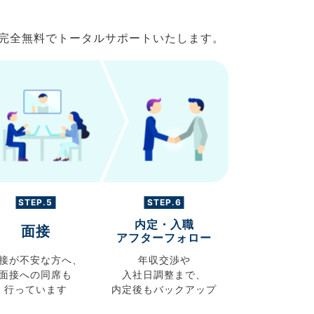
で完全無料でトータルサポートいたします。
STEP.5
STEP.6
内定・入職
面接
アフターフォロー
接が不安な方へ、
年収交渉や
面接への同席も
入社日調整まで、
行っています
内定後もバックアップ