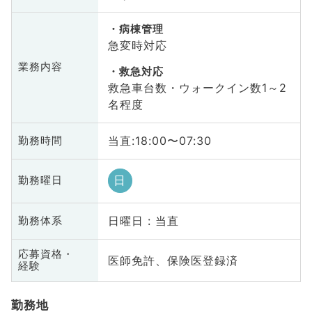
病棟管理
急変時対応
業務内容
救急対応
救急車台数・ウォークイン数1～2
名程度
当直:18:00〜07:30
勤務時間
日
勤務曜日
日曜日 : 当直
勤務体系
応募資格・
医師免許、保険医登録済
経験
勤務地