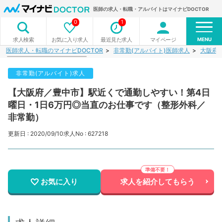
医師の求人・転職・アルバイトはマイナビDOCTOR
0
1
MENU
お気に入り求人
最近見た求人
マイページ
求人検索
医師求人・転職のマイナビDOCTOR
非常勤(アルバイト)医師求人
大阪府
非常勤(アルバイト)求人
【大阪府／豊中市】駅近くで通勤しやすい！第4日
曜日・1日6万円◎当直のお仕事です（整形外科／
非常勤）
更新日 : 2020/09/10
求人No : 627218
お気に入り
求人を紹介してもらう