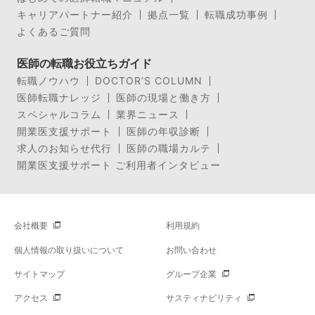
キャリアパートナー紹介
拠点一覧
転職成功事例
よくあるご質問
医師の転職お役立ちガイド
転職ノウハウ
DOCTOR’S COLUMN
医師転職ナレッジ
医師の現場と働き方
スペシャルコラム
業界ニュース
開業医支援サポート
医師の年収診断
求人のお知らせ代行
医師の職場カルテ
開業医支援サポート ご利用者インタビュー
会社概要
利用規約
個人情報の取り扱いについて
お問い合わせ
サイトマップ
グループ企業
アクセス
サスティナビリティ