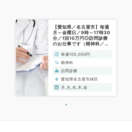
【愛知県／名古屋市】毎週
月～金曜日／9時～17時30
分／1回10万円◎訪問診療
のお仕事です（精神科／非
常勤）
単価100,000円
精神科
訪問診療
愛知県名古屋市緑区
月,火,水,木,金