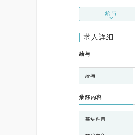
給与
求人詳細
給与
給与
業務内容
募集科目