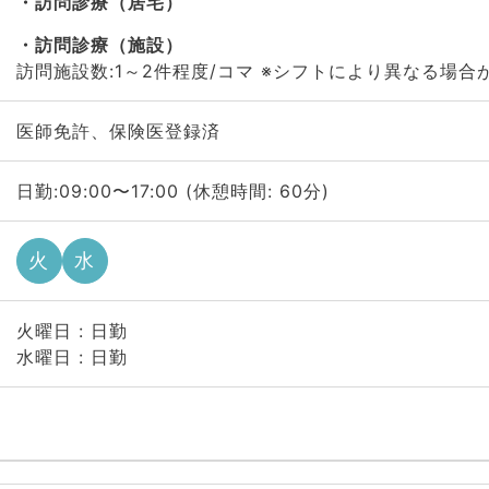
訪問診療（居宅）
訪問診療（施設）
訪問施設数:1～2件程度/コマ ※シフトにより異なる場合
医師免許、保険医登録済
日勤:09:00〜17:00 (休憩時間: 60分)
火
水
火曜日 : 日勤
水曜日 : 日勤