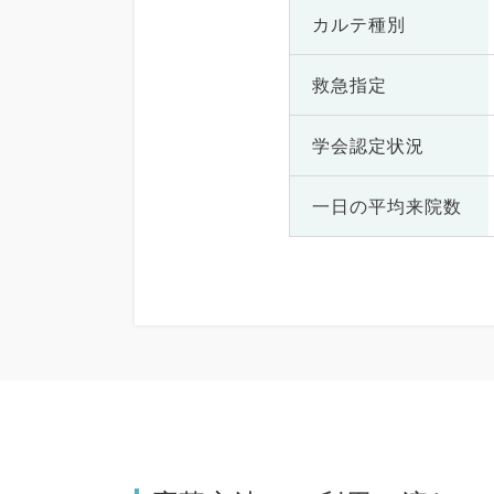
カルテ種別
救急指定
学会認定状況
一日の
平均来院数