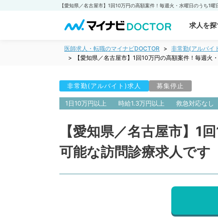
求人を探
医師求人・転職のマイナビDOCTOR
非常勤(アルバイ
【愛知県／名古屋市】1回10万円の高額案件！毎週火
非常勤(アルバイト)求人
募集停止
1日10万円以上
時給1.3万円以上
救急対応なし
【愛知県／名古屋市】1回
可能な訪問診療求人です