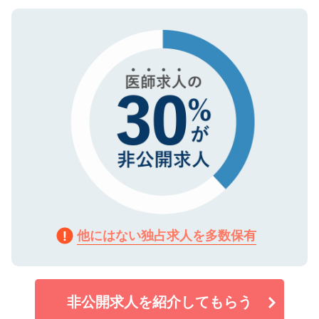
ご登録いただいた個人情報は、SSL（デー
ので、まずはご登録ください。
タ暗号化）によって保護されていますの
で、機密保持に関してもご安心ください。
他にはない独占求人を多数保有
非公開求人を紹介してもらう