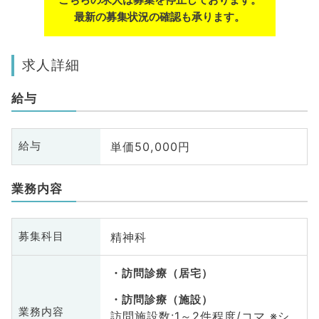
最新の募集状況の確認も承ります。
求人詳細
給与
単価50,000円
給与
業務内容
精神科
募集科目
訪問診療（居宅）
訪問診療（施設）
業務内容
訪問施設数:1～2件程度/コマ ※シ