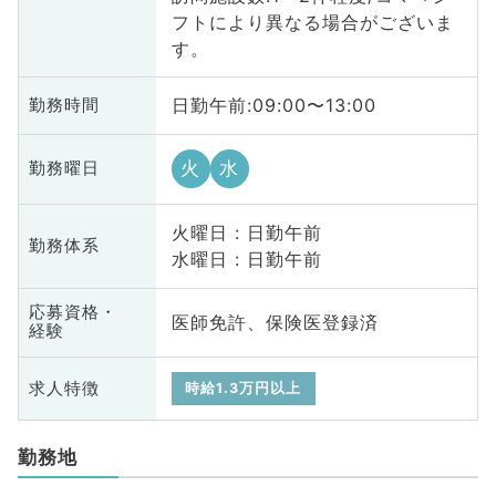
フトにより異なる場合がございま
す。
日勤午前:09:00〜13:00
勤務時間
火
水
勤務曜日
火曜日 : 日勤午前
勤務体系
水曜日 : 日勤午前
応募資格・
医師免許、保険医登録済
経験
求人特徴
時給1.3万円以上
勤務地