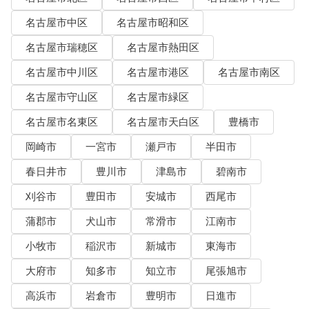
名古屋市中区
名古屋市昭和区
名古屋市瑞穂区
名古屋市熱田区
名古屋市中川区
名古屋市港区
名古屋市南区
名古屋市守山区
名古屋市緑区
名古屋市名東区
名古屋市天白区
豊橋市
岡崎市
一宮市
瀬戸市
半田市
春日井市
豊川市
津島市
碧南市
刈谷市
豊田市
安城市
西尾市
蒲郡市
犬山市
常滑市
江南市
小牧市
稲沢市
新城市
東海市
大府市
知多市
知立市
尾張旭市
高浜市
岩倉市
豊明市
日進市