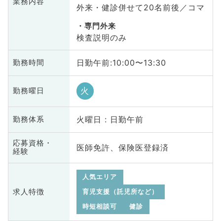
業務内容
外来・健診併せて20名前後／コマ
専門外来
検査説明のみ
日勤午前:10:00〜13:30
勤務時間
火
勤務曜日
火曜日 : 日勤午前
勤務体系
応募資格・
医師免許、保険医登録済
経験
人気エリア
求人特徴
育児支援（託児所など）
時短相談可
健診