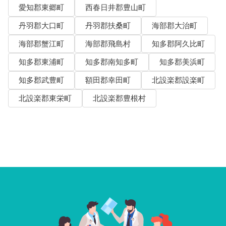
愛知郡東郷町
西春日井郡豊山町
丹羽郡大口町
丹羽郡扶桑町
海部郡大治町
海部郡蟹江町
海部郡飛島村
知多郡阿久比町
知多郡東浦町
知多郡南知多町
知多郡美浜町
知多郡武豊町
額田郡幸田町
北設楽郡設楽町
北設楽郡東栄町
北設楽郡豊根村