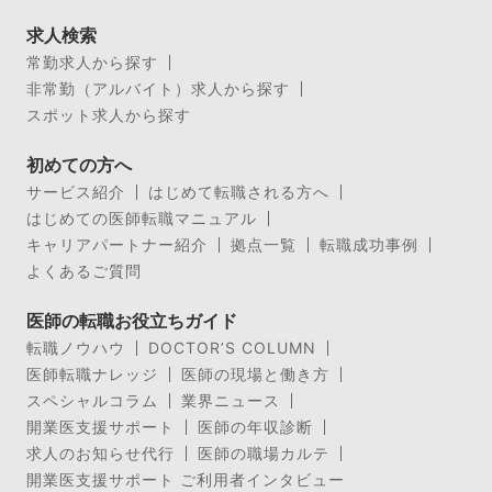
求人検索
常勤求人から探す
非常勤（アルバイト）求人から探す
スポット求人から探す
初めての方へ
サービス紹介
はじめて転職される方へ
はじめての医師転職マニュアル
キャリアパートナー紹介
拠点一覧
転職成功事例
よくあるご質問
医師の転職お役立ちガイド
転職ノウハウ
DOCTOR’S COLUMN
医師転職ナレッジ
医師の現場と働き方
スペシャルコラム
業界ニュース
開業医支援サポート
医師の年収診断
求人のお知らせ代行
医師の職場カルテ
開業医支援サポート ご利用者インタビュー