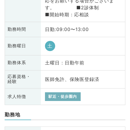
応をお願いする場合がございま
す。 ■2診体制
■開始時期：応相談
日勤:09:00〜13:00
勤務時間
土
勤務曜日
土曜日 : 日勤午前
勤務体系
応募資格・
医師免許、保険医登録済
経験
求人特徴
駅近・徒歩圏内
勤務地