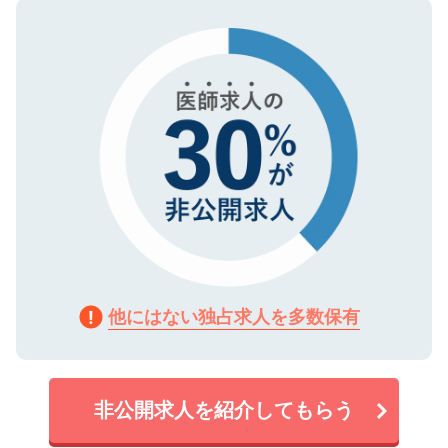
ので、まずはご登録ください。
タ暗号化）によって保護されていますの
で、機密保持に関してもご安心ください。
他にはない独占求人を多数保有
非公開求人を紹介してもらう