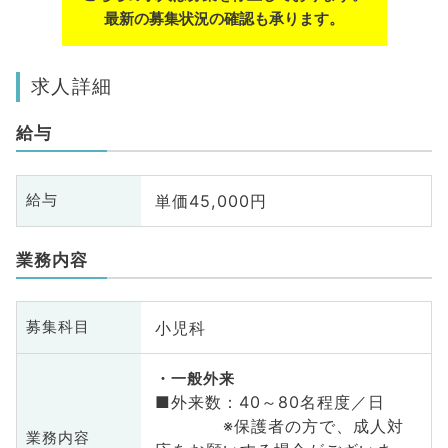
最新の募集状況の確認も承ります。
求人詳細
給与
単価45,000円
給与
業務内容
小児科
募集科目
一般外来
■外来数：40～80名程度／日
※保護者の方で、成人対
業務内容