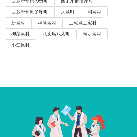
西多摩郡日の出町
西多摩郡檜原村
西多摩郡奥多摩町
大島町
利島村
新島村
神津島村
三宅島三宅村
御蔵島村
八丈島八丈町
青ヶ島村
小笠原村