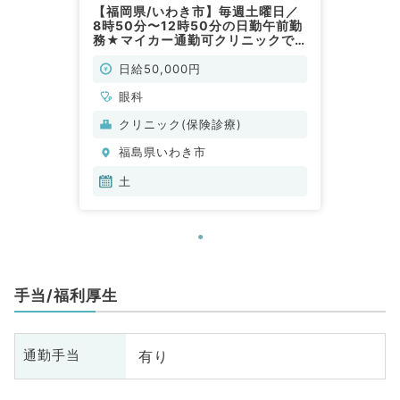
【福岡県/いわき市】毎週土曜日／
8時50分〜12時50分の日勤午前勤
務★マイカー通勤可クリニックで
の外来のお仕事(眼科／非常勤)
日給50,000円
眼科
クリニック(保険診療)
福島県いわき市
土
手当/福利厚生
有り
通勤手当