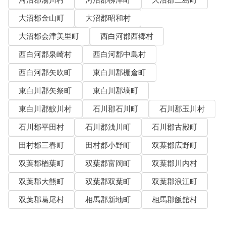
河沼郡湯川村
河沼郡柳津町
大沼郡三島町
大沼郡金山町
大沼郡昭和村
大沼郡会津美里町
西白河郡西郷村
西白河郡泉崎村
西白河郡中島村
西白河郡矢吹町
東白川郡棚倉町
東白川郡矢祭町
東白川郡塙町
東白川郡鮫川村
石川郡石川町
石川郡玉川村
石川郡平田村
石川郡浅川町
石川郡古殿町
田村郡三春町
田村郡小野町
双葉郡広野町
双葉郡楢葉町
双葉郡富岡町
双葉郡川内村
双葉郡大熊町
双葉郡双葉町
双葉郡浪江町
双葉郡葛尾村
相馬郡新地町
相馬郡飯舘村