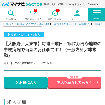
医師の求人・転職・アルバイトはマイナビDOCTOR
0
1
MENU
お気に入り求人
最近見た求人
マイページ
求人検索
医師求人・転職のマイナビDOCTOR
非常勤(アルバイト)医師求人
大阪府
非常勤(アルバイト)求人
【大阪府／大東市】毎週土曜日・1回7万円◎地域の
中核病院で当直のお仕事です！（一般内科／非常
勤）
更新日 : 2020/09/10
求人No : 626848
お気に入り
求人を紹介してもらう
求人詳細