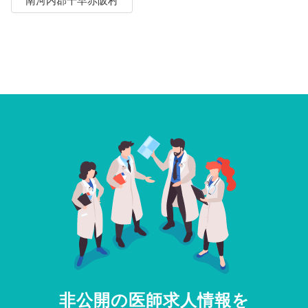
南河内郡千早赤阪村
非公開の医師求人情報を