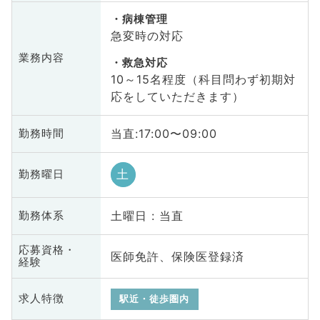
病棟管理
急変時の対応
業務内容
救急対応
10～15名程度（科目問わず初期対
応をしていただきます）
当直:17:00〜09:00
勤務時間
土
勤務曜日
土曜日 : 当直
勤務体系
応募資格・
医師免許、保険医登録済
経験
求人特徴
駅近・徒歩圏内