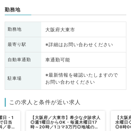
勤務地
大阪府大東市
勤務地
※詳細はお問い合わせください
最寄り駅
車通勤可能
自動車通勤
※最新情報を確認いたしますので
駐車場
お問い合わせください
この求人と条件が近い求人
曜日・1
【大阪府／大東市】希少な夕診求人
【大阪
で日当
◎週1曜日からOK・毎週木曜日17
水曜日
科／非常
時～20時／1コマ3万円◎地域の中
◎8時0