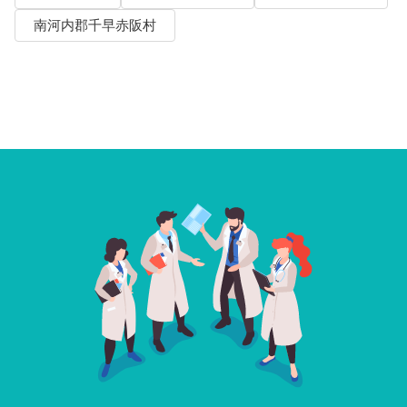
南河内郡千早赤阪村