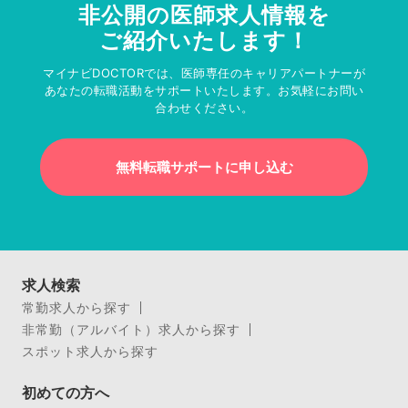
非公開の医師求人情報を
ご紹介いたします！
マイナビDOCTORでは、医師専任のキャリアパートナーが
あなたの転職活動をサポートいたします。お気軽にお問い
合わせください。
無料転職サポートに申し込む
求人検索
常勤求人から探す
非常勤（アルバイト）求人から探す
スポット求人から探す
初めての方へ