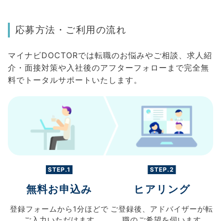
応募方法・ご利用の流れ
マイナビDOCTORでは転職のお悩みやご相談、求人紹
介・面接対策や入社後のアフターフォローまで完全無
料でトータルサポートいたします。
STEP.1
STEP.2
無料お申込み
ヒアリング
登録フォームから
1分ほどで
ご登録後、
アドバイザーが転
ご入力
いただけます
職の
ご希望を伺います