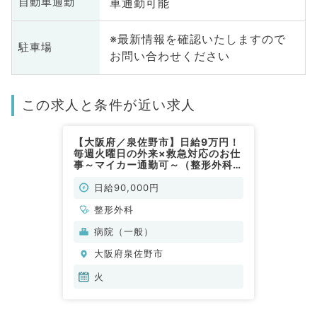
車通勤可能
自動車通勤
※最新情報を確認いたしますので
駐車場
お問い合わせください
この求人と条件が近い求人
【大阪府／泉佐野市】日給9万円！
毎週火曜日の外来×救急対応のお仕
事～マイカー通勤可～（整形外科／
非常勤）
日給90,000円
整形外科
病院（一般）
大阪府泉佐野市
火