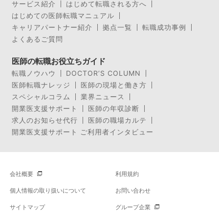
サービス紹介
はじめて転職される方へ
はじめての医師転職マニュアル
キャリアパートナー紹介
拠点一覧
転職成功事例
よくあるご質問
医師の転職お役立ちガイド
転職ノウハウ
DOCTOR’S COLUMN
医師転職ナレッジ
医師の現場と働き方
スペシャルコラム
業界ニュース
開業医支援サポート
医師の年収診断
求人のお知らせ代行
医師の職場カルテ
開業医支援サポート ご利用者インタビュー
会社概要
利用規約
個人情報の取り扱いについて
お問い合わせ
サイトマップ
グループ企業