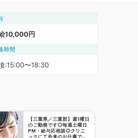
与
給10,000円
務時間
:15:00〜18:30
【三重県／三重郡】週1曜日
のご勤務です◎毎週土曜日
PM・給与応相談◎クリニ
ックにて外来のお仕事です