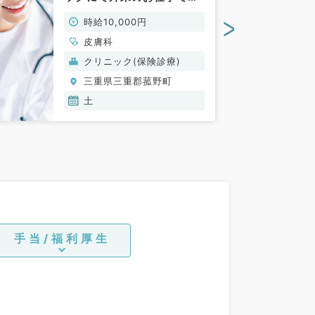
（皮膚科／非常勤）
>
時給10,000円
皮膚科
クリニック(保険診療)
三重県三重郡菰野町
土
手当/福利厚生