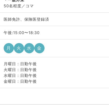
一般外来
50名程度／コマ
医師免許、保険医登録済
午後:15:00〜18:30
月
火
水
金
月曜日 : 日勤午後
火曜日 : 日勤午後
水曜日 : 日勤午後
金曜日 : 日勤午後