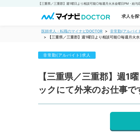
求人を探
医師求人・転職のマイナビDOCTOR
非常勤(アルバイ
【三重県／三重郡】週1曜日より相談可能◎毎週月火
非常勤(アルバイト)求人
【三重県／三重郡】週1
ックにて外来のお仕事で