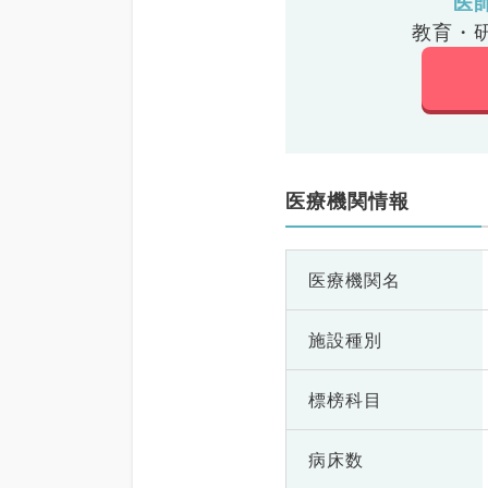
医
教育・
医療機関情報
医療機関名
施設種別
標榜科目
病床数