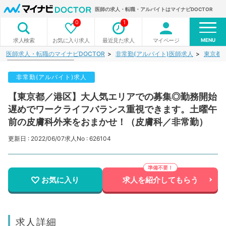
医師の求人・転職・アルバイトはマイナビDOCTOR
0
1
MENU
お気に入り求人
最近見た求人
マイページ
求人検索
医師求人・転職のマイナビDOCTOR
非常勤(アルバイト)医師求人
東京都
非常勤(アルバイト)求人
【東京都／港区】大人気エリアでの募集◎勤務開始
遅めでワークライフバランス重視できます。土曜午
前の皮膚科外来をおまかせ！（皮膚科／非常勤）
更新日 : 2022/06/07
求人No : 626104
お気に入り
求人を紹介してもらう
求人詳細