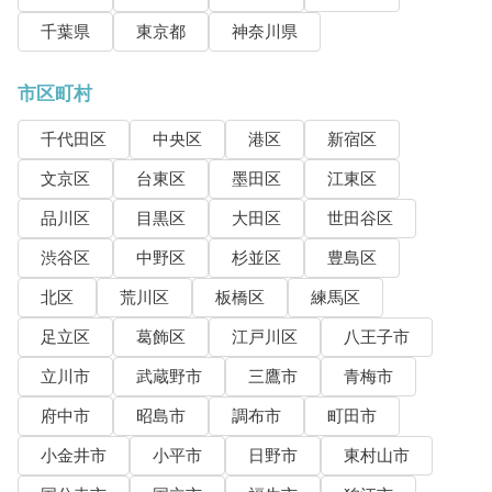
千葉県
東京都
神奈川県
市区町村
千代田区
中央区
港区
新宿区
文京区
台東区
墨田区
江東区
品川区
目黒区
大田区
世田谷区
渋谷区
中野区
杉並区
豊島区
北区
荒川区
板橋区
練馬区
足立区
葛飾区
江戸川区
八王子市
立川市
武蔵野市
三鷹市
青梅市
府中市
昭島市
調布市
町田市
小金井市
小平市
日野市
東村山市