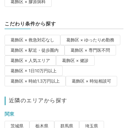
葛飾区 × 膠原病科
こだわり条件から探す
葛飾区 × 救急対応なし
葛飾区 × ゆったりめ勤務
葛飾区 × 駅近・徒歩圏内
葛飾区 × 専門医不問
葛飾区 × 人気エリア
葛飾区 × 健診
葛飾区 × 1日10万円以上
葛飾区 × 時給1.3万円以上
葛飾区 × 時短相談可
近隣のエリアから探す
関東
茨城県
栃木県
群馬県
埼玉県