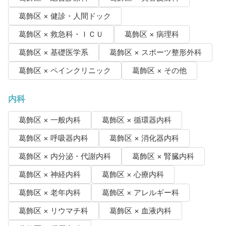
葛飾区 × 健診・人間ドック
葛飾区 × 救急科・ＩＣＵ
葛飾区 × 病理科
葛飾区 × 基礎医学系
葛飾区 × スポーツ整形外科
葛飾区 × ペインクリニック
葛飾区 × その他
内科
葛飾区 × 一般内科
葛飾区 × 循環器内科
葛飾区 × 呼吸器内科
葛飾区 × 消化器内科
葛飾区 × 内分泌・代謝内科
葛飾区 × 腎臓内科
葛飾区 × 神経内科
葛飾区 × 心療内科
葛飾区 × 老年内科
葛飾区 × アレルギー科
葛飾区 × リウマチ科
葛飾区 × 血液内科