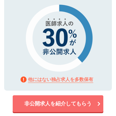
タ暗号化）によって保護されていますの
で、機密保持に関してもご安心ください。
他にはない独占求人を多数保有
非公開求人を紹介してもらう