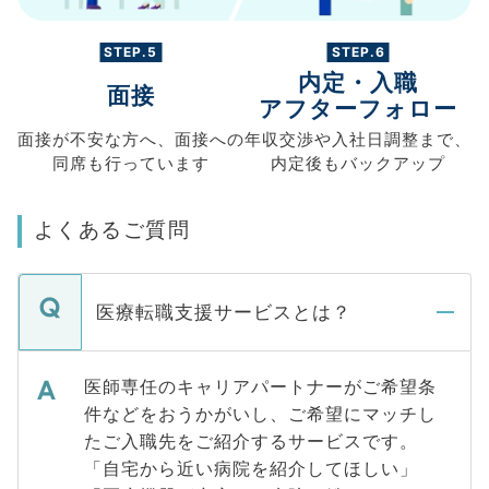
STEP.5
STEP.6
内定・入職
面接
アフターフォロー
面接が不安な方へ、
面接への
年収交渉や
入社日調整まで、
同席も
行っています
内定後もバックアップ
よくあるご質問
医療転職支援サービスとは？
医師専任のキャリアパートナーがご希望条
件などをおうかがいし、ご希望にマッチし
たご入職先をご紹介するサービスです。
「自宅から近い病院を紹介してほしい」