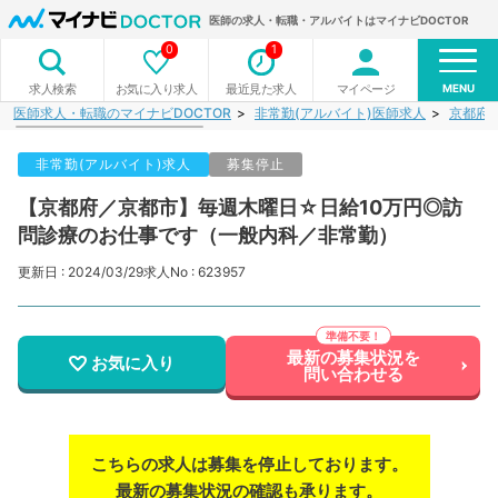
医師の求人・転職・アルバイトはマイナビDOCTOR
0
1
MENU
お気に入り求人
最近見た求人
マイページ
求人検索
医師求人・転職のマイナビDOCTOR
非常勤(アルバイト)医師求人
京都府
非常勤(アルバイト)求人
募集停止
【京都府／京都市】毎週木曜日☆日給10万円◎訪
問診療のお仕事です（一般内科／非常勤）
更新日 : 2024/03/29
求人No : 623957
最新の募集状況を
お気に入り
問い合わせる
こちらの求人は募集を停止しております。
最新の募集状況の確認も承ります。