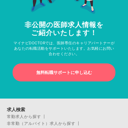
非公開の医師求人情報を
ご紹介いたします！
マイナビDOCTORでは、医師専任のキャリアパートナーが
あなたの転職活動をサポートいたします。お気軽にお問い
合わせください。
無料転職サポートに申し込む
求人検索
常勤求人から探す
非常勤（アルバイト）求人から探す