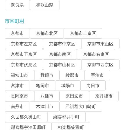
奈良県
和歌山県
市区町村
京都市
京都市北区
京都市上京区
京都市左京区
京都市中京区
京都市東山区
京都市下京区
京都市南区
京都市右京区
京都市伏見区
京都市山科区
京都市西京区
福知山市
舞鶴市
綾部市
宇治市
宮津市
亀岡市
城陽市
向日市
長岡京市
八幡市
京田辺市
京丹後市
南丹市
木津川市
乙訓郡大山崎町
久世郡久御山町
綴喜郡井手町
綴喜郡宇治田原町
相楽郡笠置町