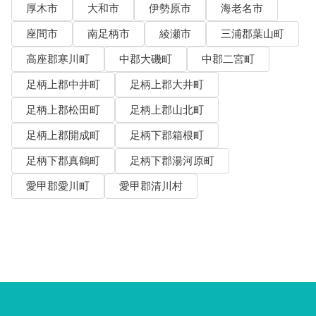
厚木市
大和市
伊勢原市
海老名市
座間市
南足柄市
綾瀬市
三浦郡葉山町
高座郡寒川町
中郡大磯町
中郡二宮町
足柄上郡中井町
足柄上郡大井町
足柄上郡松田町
足柄上郡山北町
足柄上郡開成町
足柄下郡箱根町
足柄下郡真鶴町
足柄下郡湯河原町
愛甲郡愛川町
愛甲郡清川村