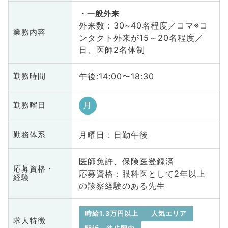
一般外来
外来数：30~40名程度／コマ※コ
業務内容
ンタクト外来が15～20名程度／
日、医師2名体制
午後:14:00〜18:30
勤務時間
月
勤務曜日
月曜日 : 日勤午後
勤務体系
医師免許、保険医登録済
応募資格・
応募資格：眼科医として2年以上
経験
の診察経験のある先生
時給1.3万円以上
人気エリア
求人特徴