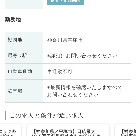
駅近・徒歩圏内
勤務地
神奈川県平塚市
勤務地
※詳細はお問い合わせください
最寄り駅
車通勤不可
自動車通勤
※最新情報を確認いたしますので
駐車場
お問い合わせください
この求人と条件が近い求人
ニック外
【神奈川県／平塚市】日給最大
【神奈