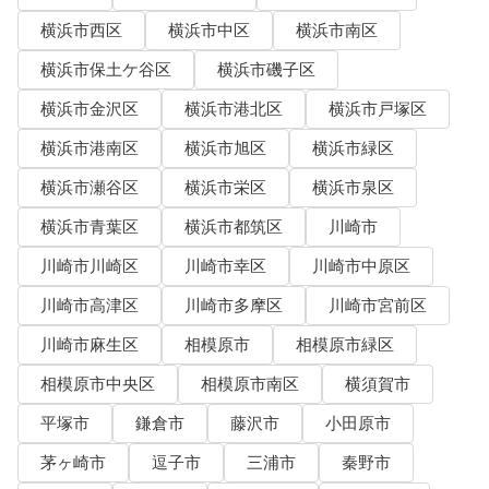
横浜市西区
横浜市中区
横浜市南区
横浜市保土ケ谷区
横浜市磯子区
横浜市金沢区
横浜市港北区
横浜市戸塚区
横浜市港南区
横浜市旭区
横浜市緑区
横浜市瀬谷区
横浜市栄区
横浜市泉区
横浜市青葉区
横浜市都筑区
川崎市
川崎市川崎区
川崎市幸区
川崎市中原区
川崎市高津区
川崎市多摩区
川崎市宮前区
川崎市麻生区
相模原市
相模原市緑区
相模原市中央区
相模原市南区
横須賀市
平塚市
鎌倉市
藤沢市
小田原市
茅ヶ崎市
逗子市
三浦市
秦野市