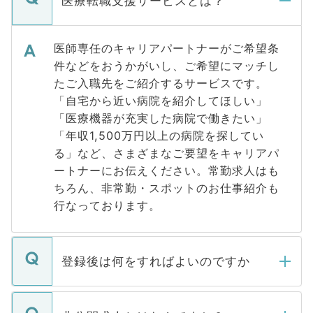
医療転職支援サービスとは？
医師専任のキャリアパートナーがご希望条
件などをおうかがいし、ご希望にマッチし
たご入職先をご紹介するサービスです。
「自宅から近い病院を紹介してほしい」
「医療機器が充実した病院で働きたい」
「年収1,500万円以上の病院を探してい
る」など、さまざまなご要望をキャリアパ
ートナーにお伝えください。常勤求人はも
ちろん、非常勤・スポットのお仕事紹介も
行なっております。
登録後は何をすればよいのですか
ご登録いただきましたら、弊社担当者がご
登録内容を確認し、その後メールもしくは