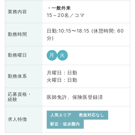
一般外来
業務内容
15～20名／コマ
日勤:10:15〜18:15 (休憩時間: 60
勤務時間
分)
月
火
勤務曜日
月曜日 : 日勤
勤務体系
火曜日 : 日勤
応募資格・
医師免許、保険医登録済
経験
人気エリア
救急対応なし
求人特徴
駅近・徒歩圏内