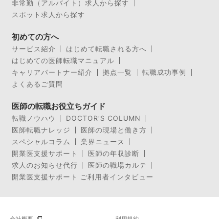
非常勤（アルバイト）求人から探す
スポット求人から探す
初めての方へ
サービス紹介
はじめて転職される方へ
はじめての医師転職マニュアル
キャリアパートナー紹介
拠点一覧
転職成功事例
よくあるご質問
医師の転職お役立ちガイド
転職ノウハウ
DOCTOR’S COLUMN
医師転職ナレッジ
医師の現場と働き方
スペシャルコラム
業界ニュース
開業医支援サポート
医師の年収診断
求人のお知らせ代行
医師の職場カルテ
開業医支援サポート ご利用者インタビュー
会社概要
利用規約