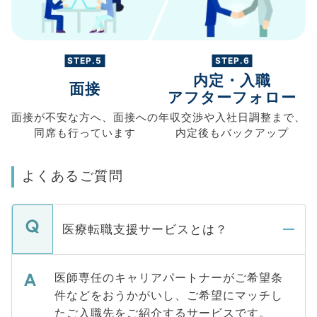
STEP.5
STEP.6
内定・入職
面接
アフターフォロー
面接が不安な方へ、
面接への
年収交渉や
入社日調整まで、
同席も
行っています
内定後もバックアップ
よくあるご質問
医療転職支援サービスとは？
医師専任のキャリアパートナーがご希望条
件などをおうかがいし、ご希望にマッチし
たご入職先をご紹介するサービスです。