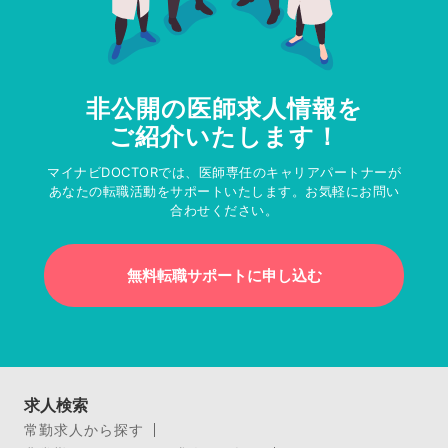
非公開の医師求人情報を
ご紹介いたします！
マイナビDOCTORでは、医師専任のキャリアパートナーが
あなたの転職活動をサポートいたします。お気軽にお問い
合わせください。
無料転職サポートに申し込む
求人検索
常勤求人から探す