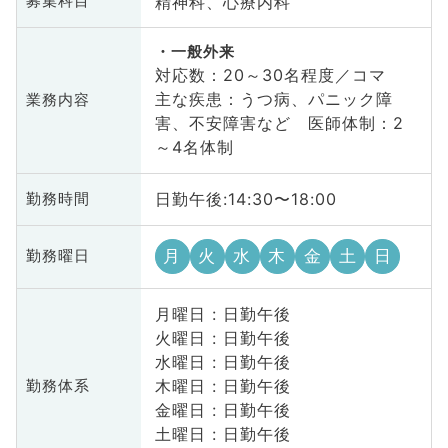
精神科、心療内科
募集科目
一般外来
対応数：20～30名程度／コマ
主な疾患：うつ病、パニック障
業務内容
害、不安障害など 医師体制：2
～4名体制
日勤午後:14:30〜18:00
勤務時間
月
火
水
木
金
土
日
勤務曜日
月曜日 : 日勤午後
火曜日 : 日勤午後
水曜日 : 日勤午後
木曜日 : 日勤午後
勤務体系
金曜日 : 日勤午後
土曜日 : 日勤午後