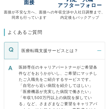
面接
アフターフォロー
面接が不安な方へ、
面接への
年収交渉や
入社日調整まで、
同席も
行っています
内定後もバックアップ
よくあるご質問
医療転職支援サービスとは？
医師専任のキャリアパートナーがご希望条
件などをおうかがいし、ご希望にマッチし
たご入職先をご紹介するサービスです。
「自宅から近い病院を紹介してほしい」
「医療機器が充実した病院で働きたい」
「年収1,500万円以上の病院を探してい
る」など、さまざまなご要望をキャリアパ