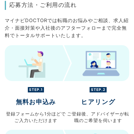
応募方法・ご利用の流れ
マイナビDOCTORでは転職のお悩みやご相談、求人紹
介・面接対策や入社後のアフターフォローまで完全無
料でトータルサポートいたします。
STEP.1
STEP.2
無料お申込み
ヒアリング
登録フォームから
1分ほどで
ご登録後、
アドバイザーが転
ご入力
いただけます
職の
ご希望を伺います