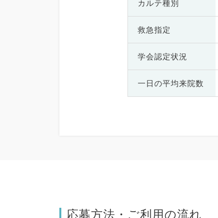
カルテ種別
救急指定
学会認定状況
一日の
平均来院数
応募方法・ご利用の流れ