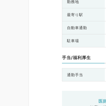
勤務地
最寄り駅
自動車通勤
駐車場
手当/福利厚生
通勤手当
医