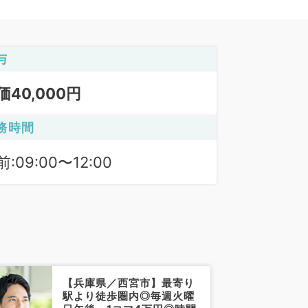
与
価40,000円
務時間
:09:00〜12:00
【兵庫県／西宮市】最寄り
駅より徒歩圏内◎毎週火曜