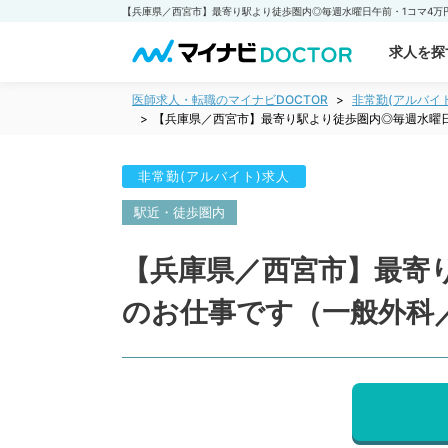
求人を探
医師求人・転職のマイナビDOCTOR
非常勤(アルバイ
【兵庫県／西宮市】最寄り駅より徒歩圏内◎毎週水曜
非常勤(アルバイト)求人
駅近・徒歩圏内
【兵庫県／西宮市】最寄
のお仕事です（一般外科