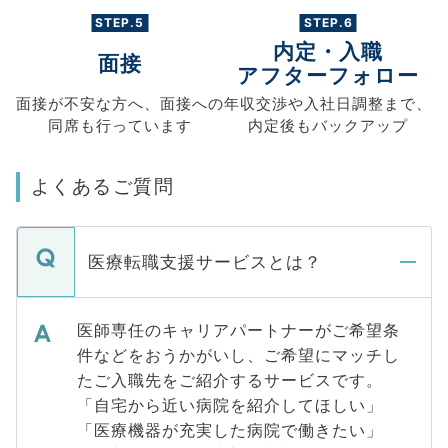
STEP.5
STEP.6
内定・入職
面接
アフターフォロー
面接が不安な方へ、
面接への
年収交渉や
入社日調整まで、
同席も
行っています
内定後もバックアップ
よくあるご質問
医療転職支援サービスとは？
医師専任のキャリアパートナーがご希望条
件などをおうかがいし、ご希望にマッチし
たご入職先をご紹介するサービスです。
「自宅から近い病院を紹介してほしい」
「医療機器が充実した病院で働きたい」