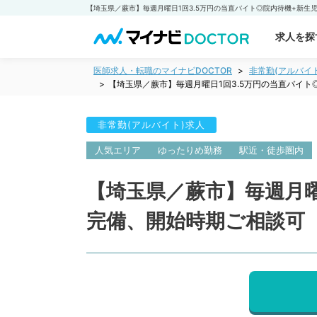
求人を探
医師求人・転職のマイナビDOCTOR
非常勤(アルバイ
【埼玉県／蕨市】毎週月曜日1回3.5万円の当直バイ
非常勤(アルバイト)求人
人気エリア
ゆったりめ勤務
駅近・徒歩圏内
【埼玉県／蕨市】毎週月曜
完備、開始時期ご相談可