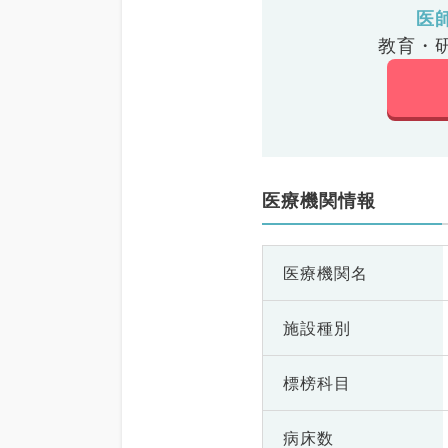
医
教育・
医療機関情報
医療機関名
施設種別
標榜科目
病床数