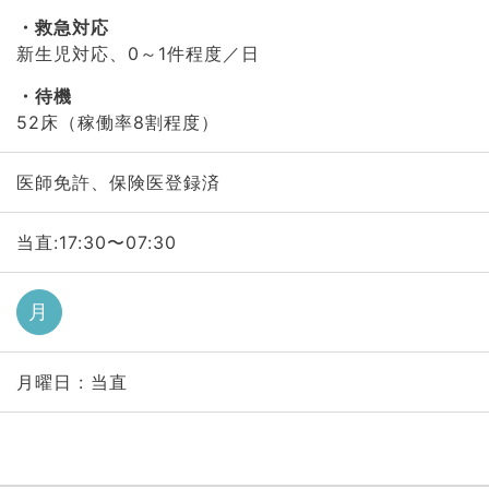
救急対応
新生児対応、0～1件程度／日
待機
52床（稼働率8割程度）
医師免許、保険医登録済
当直:17:30〜07:30
月
月曜日 : 当直