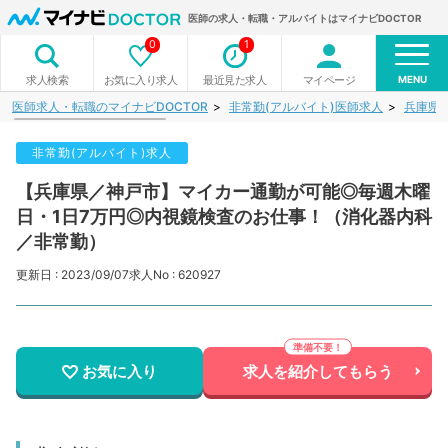
医師の求人・転職・アルバイトはマイナビDOCTOR
0
1
MENU
お気に入り求人
最近見た求人
マイページ
求人検索
医師求人・転職のマイナビDOCTOR
非常勤(アルバイト)医師求人
兵庫県
非常勤(アルバイト)求人
【兵庫県／神戸市】マイカー通勤が可能◎毎週木曜
日・1日7万円◎内視鏡検査のお仕事！（消化器内科
／非常勤）
更新日 : 2023/09/07
求人No : 620927
お気に入り
求人を紹介してもらう