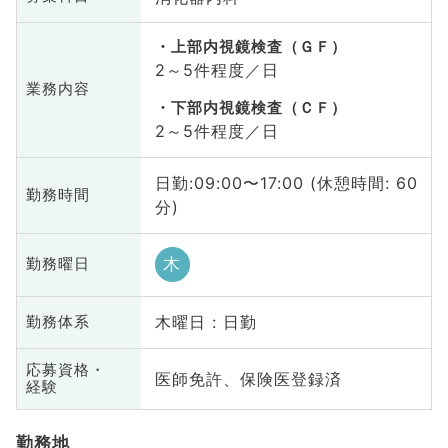
上部内視鏡検査（ＧＦ）
2～5件程度／日
業務内容
下部内視鏡検査（ＣＦ）
2～5件程度／日
日勤:09:00〜17:00 (休憩時間: 60
勤務時間
分)
木
勤務曜日
木曜日 : 日勤
勤務体系
応募資格・
医師免許、保険医登録済
経験
勤務地