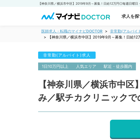
求人を探
医師求人・転職のマイナビDOCTOR
非常勤(アルバイ
【神奈川県／横浜市中区】2019年9月～募集！日給
非常勤(アルバイト)求人
1日10万円以上
人気エリア
駅近・徒歩圏内
【神奈川県／横浜市中区】
み／駅チカクリニックで