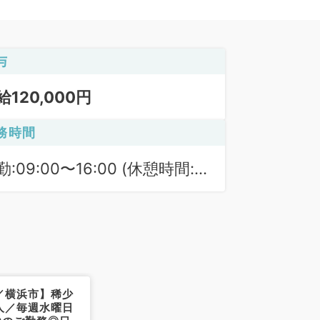
与
給120,000円
務時間
勤:09:00〜16:00 (休憩時間:
0分)
／横浜市】稀少
人／毎週水曜日