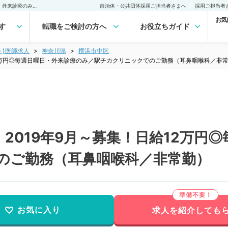
【神奈川県／横浜市中区】2019年9月～募集！日給12万円◎毎週日曜日・外来診療のみ／駅チカクリニックでのご勤務（耳鼻咽喉科／非常勤） 非常勤(アルバイト)の求人｜医師の求人・転職・アルバイトは【マイナビDOCTOR】
自治体・公共団体採用ご担当者さまへ
採用ご担当者
お気
す
転職をご検討の方へ
お役立ちガイド
ト)医師求人
神奈川県
横浜市中区
12万円◎毎週日曜日・外来診療のみ／駅チカクリニックでのご勤務（耳鼻咽喉科／非
2019年9月～募集！日給12万円
のご勤務（耳鼻咽喉科／非常勤）
お気に入り
求人を紹介しても