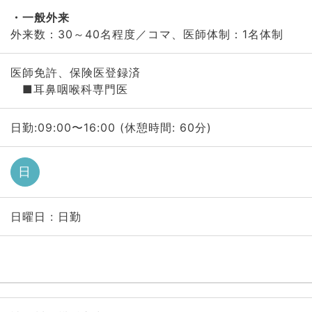
一般外来
外来数：30～40名程度／コマ、医師体制：1名体制
医師免許、保険医登録済
■耳鼻咽喉科専門医
日勤:09:00〜16:00 (休憩時間: 60分)
日
日曜日 : 日勤