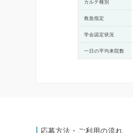
カルテ種別
救急指定
学会認定状況
一日の
平均来院数
応募方法・ご利用の流れ