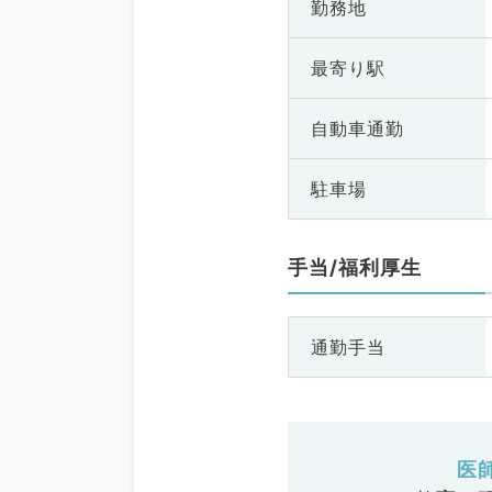
勤務地
最寄り駅
自動車通勤
駐車場
手当/福利厚生
通勤手当
医