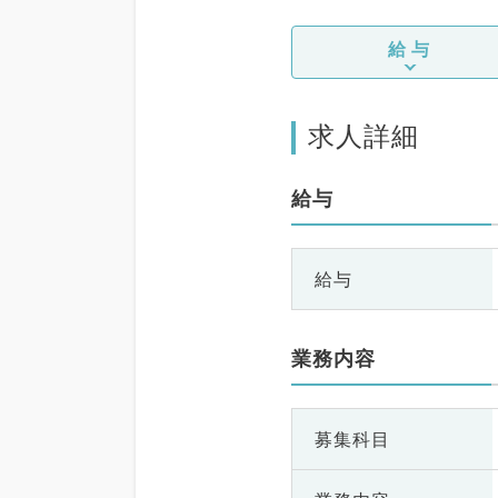
給与
求人詳細
給与
給与
業務内容
募集科目