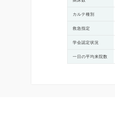
病床数
カルテ種別
救急指定
学会認定状況
一日の
平均来院数