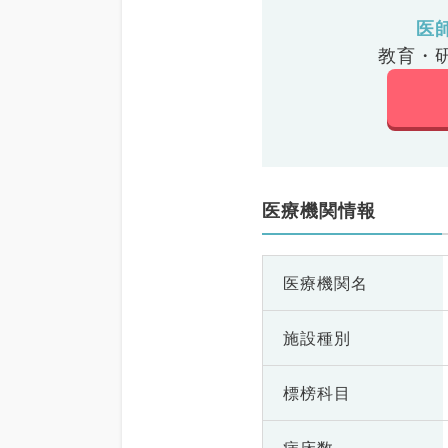
医
教育・
医療機関情報
医療機関名
施設種別
標榜科目