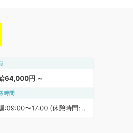
与
給64,000円 ～
務時間
週:09:00〜17:00 (休憩時間:
0分)