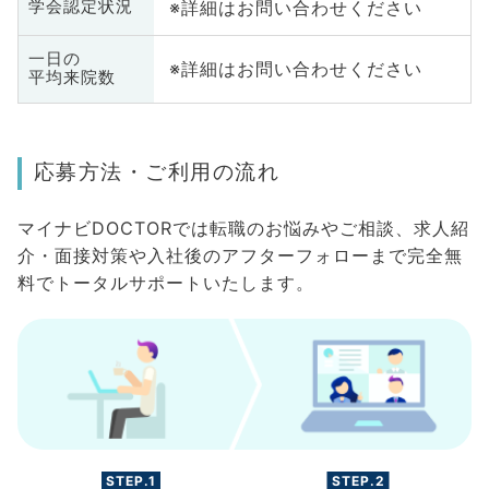
※詳細はお問い合わせください
学会認定状況
一日の
※詳細はお問い合わせください
平均来院数
応募方法・ご利用の流れ
マイナビDOCTORでは転職のお悩みやご相談、求人紹
介・面接対策や入社後のアフターフォローまで完全無
料でトータルサポートいたします。
STEP.1
STEP.2