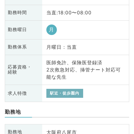
当直:18:00〜08:00
勤務時間
月
勤務曜日
月曜日 : 当直
勤務体系
医師免許、保険医登録済
応募資格・
2次救急対応、挿管ナート対応可
経験
能な先生
求人特徴
駅近・徒歩圏内
勤務地
大阪府八尾市
勤務地