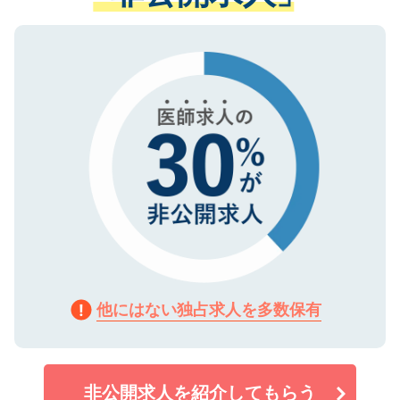
ない方には、長期的なサポートが可能です
ご登録いただいた個人情報は、SSL（デー
ので、まずはご登録ください。
タ暗号化）によって保護されていますの
で、機密保持に関してもご安心ください。
他にはない独占求人を多数保有
非公開求人を紹介してもらう