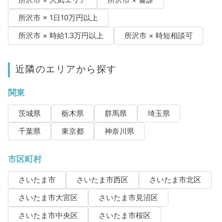
所沢市 × 人気エリア
所沢市 × 健診
所沢市 × 1日10万円以上
所沢市 × 時給1.3万円以上
所沢市 × 時短相談可
近隣のエリアから探す
関東
茨城県
栃木県
群馬県
埼玉県
千葉県
東京都
神奈川県
市区町村
さいたま市
さいたま市西区
さいたま市北区
さいたま市大宮区
さいたま市見沼区
さいたま市中央区
さいたま市桜区