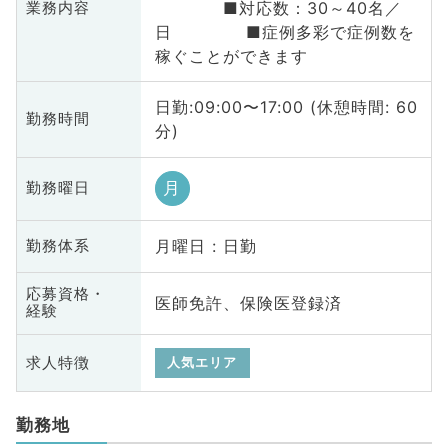
■対応数：30～40名／
業務内容
日 ■症例多彩で症例数を
稼ぐことができます
日勤:09:00〜17:00 (休憩時間: 60
勤務時間
分)
月
勤務曜日
月曜日 : 日勤
勤務体系
応募資格・
医師免許、保険医登録済
経験
求人特徴
人気エリア
勤務地