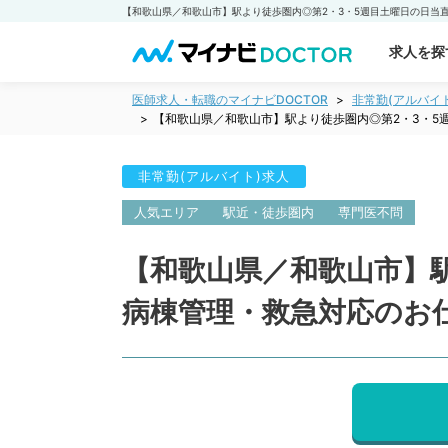
求人を探
医師求人・転職のマイナビDOCTOR
非常勤(アルバイ
【和歌山県／和歌山市】駅より徒歩圏内◎第2・3・5
非常勤(アルバイト)求人
人気エリア
駅近・徒歩圏内
専門医不問
【和歌山県／和歌山市】駅
病棟管理・救急対応のお