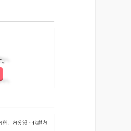
さい。
さい。
内科、内分泌・代謝内