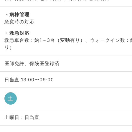
病棟管理
急変時の対応
救急対応
救急車台数：約1～3台（変動有り）、ウォークイン数：
り）
医師免許、保険医登録済
日当直:13:00〜09:00
土
土曜日 : 日当直