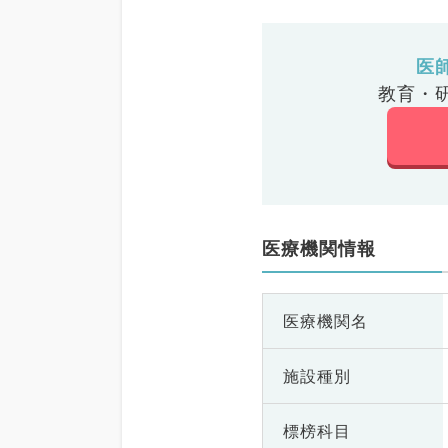
医
教育・
医療機関情報
医療機関名
施設種別
標榜科目