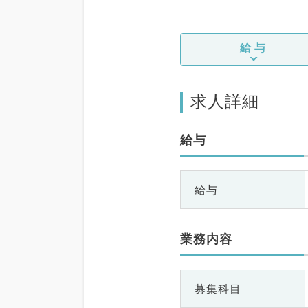
給与
求人詳細
給与
給与
業務内容
募集科目