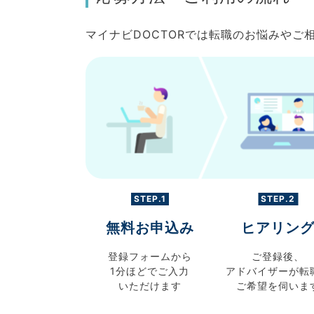
マイナビDOCTORでは転職のお悩みや
STEP.1
STEP.2
無料お申込み
ヒアリン
登録フォームから
ご登録後、
1分ほどでご入力
アドバイザーが転
いただけます
ご希望を伺いま