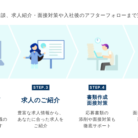
ご相談、求人紹介・面接対策や入社後のアフターフォローま
STEP.3
STEP.4
書類作成
グ
求人のご紹介
面接対策
豊富な求人情報から、
応募書類の
面
職の
あなたに合った求人を
添削や面接対策も
す
ご紹介
徹底サポート