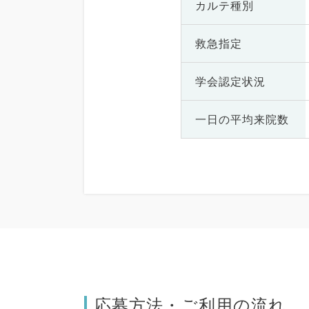
カルテ種別
救急指定
学会認定状況
一日の
平均来院数
応募方法・ご利用の流れ