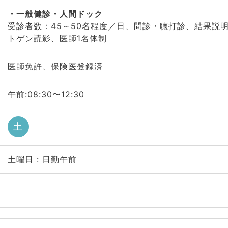
一般健診・人間ドック
受診者数：45～50名程度／日、問診・聴打診、結果説
トゲン読影、医師1名体制
医師免許、保険医登録済
午前:08:30〜12:30
土
土曜日 : 日勤午前