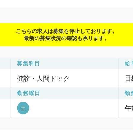
こちらの求人は募集を停止しております。
最新の募集状況の確認も承ります。
募集科目
給
健診・人間ドック
日
勤務曜日
勤
午前
土