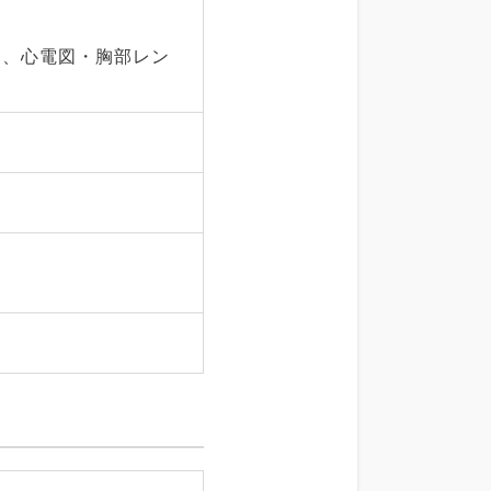
明、心電図・胸部レン