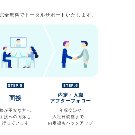
で完全無料でトータルサポートいたします。
STEP.5
STEP.6
内定・入職
面接
アフターフォロー
接が不安な方へ、
年収交渉や
面接への同席も
入社日調整まで、
行っています
内定後もバックアップ