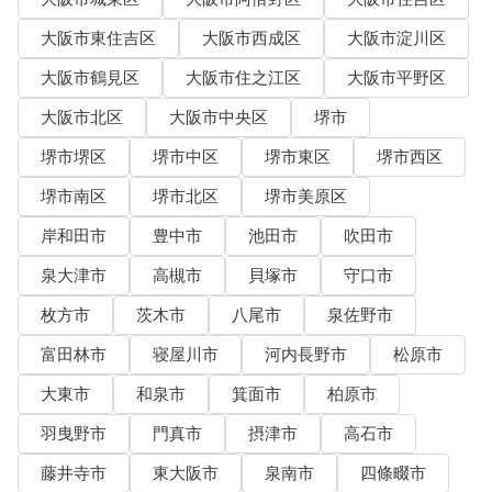
大阪市東住吉区
大阪市西成区
大阪市淀川区
大阪市鶴見区
大阪市住之江区
大阪市平野区
大阪市北区
大阪市中央区
堺市
堺市堺区
堺市中区
堺市東区
堺市西区
堺市南区
堺市北区
堺市美原区
岸和田市
豊中市
池田市
吹田市
泉大津市
高槻市
貝塚市
守口市
枚方市
茨木市
八尾市
泉佐野市
富田林市
寝屋川市
河内長野市
松原市
大東市
和泉市
箕面市
柏原市
羽曳野市
門真市
摂津市
高石市
藤井寺市
東大阪市
泉南市
四條畷市