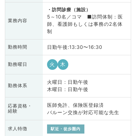
訪問診療（施設）
5～10名／コマ ■訪問体制：医
業務内容
師、看護師もしくは事務の2名体
制
日勤午後:13:30〜16:30
勤務時間
火
木
勤務曜日
火曜日 : 日勤午後
勤務体系
木曜日 : 日勤午後
医師免許、保険医登録済
応募資格・
経験
バルーン交換が対応可能な先生
求人特徴
駅近・徒歩圏内