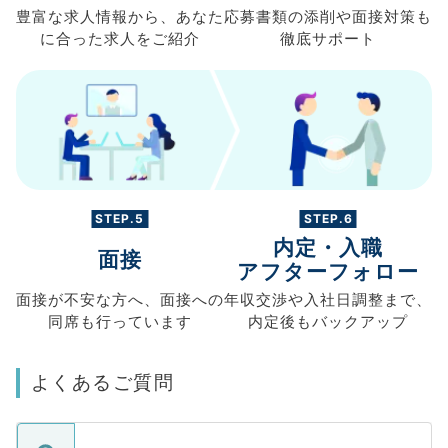
豊富な求人情報から、
あなた
応募書類の
添削や面接対策も
に合った求人を
ご紹介
徹底サポート
STEP.5
STEP.6
内定・入職
面接
アフターフォロー
面接が不安な方へ、
面接への
年収交渉や
入社日調整まで、
同席も
行っています
内定後もバックアップ
よくあるご質問