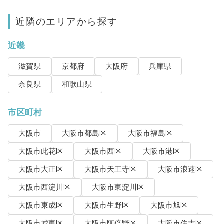
近隣のエリアから探す
近畿
滋賀県
京都府
大阪府
兵庫県
奈良県
和歌山県
市区町村
大阪市
大阪市都島区
大阪市福島区
大阪市此花区
大阪市西区
大阪市港区
大阪市大正区
大阪市天王寺区
大阪市浪速区
大阪市西淀川区
大阪市東淀川区
大阪市東成区
大阪市生野区
大阪市旭区
大阪市城東区
大阪市阿倍野区
大阪市住吉区