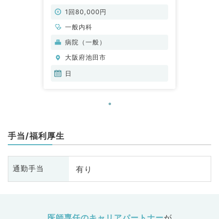
などのお仕事です◎（一般内科／非
常勤）
1回80,000円
一般内科
病院（一般）
大阪府池田市
日
手当/福利厚生
有り
通勤手当
医師専任のキャリアパートナー
が