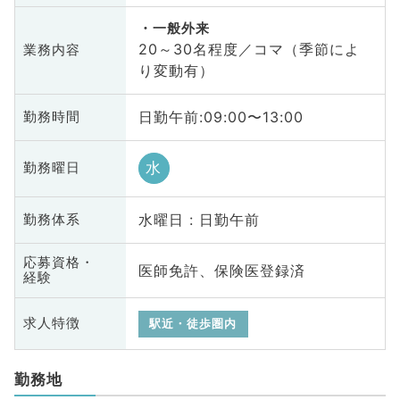
一般外来
20～30名程度／コマ（季節によ
業務内容
り変動有）
日勤午前:09:00〜13:00
勤務時間
水
勤務曜日
水曜日 : 日勤午前
勤務体系
応募資格・
医師免許、保険医登録済
経験
求人特徴
駅近・徒歩圏内
勤務地