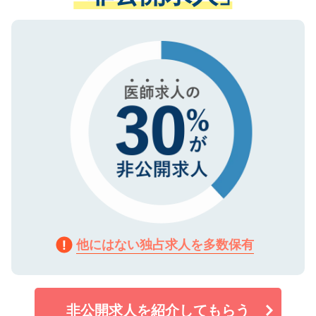
ない方には、長期的なサポートが可能です
ご登録いただいた個人情報は、SSL（デー
ので、まずはご登録ください。
タ暗号化）によって保護されていますの
で、機密保持に関してもご安心ください。
他にはない独占求人を多数保有
非公開求人を紹介してもらう