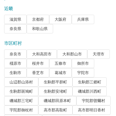
近畿
滋賀県
京都府
大阪府
兵庫県
奈良県
和歌山県
市区町村
奈良市
大和高田市
大和郡山市
天理市
橿原市
桜井市
五條市
御所市
生駒市
香芝市
葛城市
宇陀市
山辺郡山添村
生駒郡平群町
生駒郡三郷町
生駒郡斑鳩町
生駒郡安堵町
磯城郡川西町
磯城郡三宅町
磯城郡田原本町
宇陀郡曽爾村
宇陀郡御杖村
高市郡高取町
高市郡明日香村