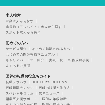
求人検索
常勤求人から探す
非常勤（アルバイト）求人から探す
スポット求人から探す
初めての方へ
サービス紹介
はじめて転職される方へ
はじめての医師転職マニュアル
キャリアパートナー紹介
拠点一覧
転職成功事例
よくあるご質問
医師の転職お役立ちガイド
転職ノウハウ
DOCTOR’S COLUMN
医師転職ナレッジ
医師の現場と働き方
スペシャルコラム
業界ニュース
開業医支援サポート
医師の年収診断
求人のお知らせ代行
医師の職場カルテ