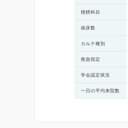
標榜科目
病床数
カルテ種別
救急指定
学会認定状況
一日の
平均来院数