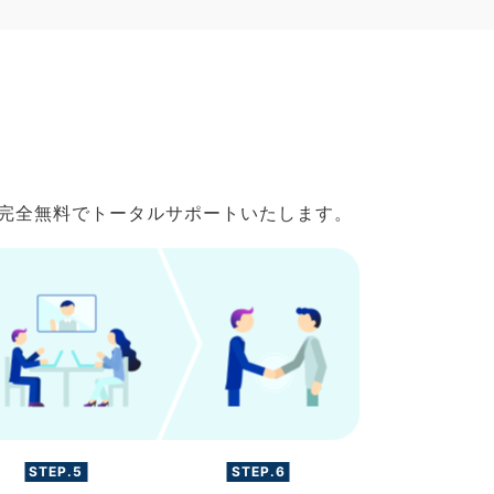
で完全無料でトータルサポートいたします。
STEP.5
STEP.6