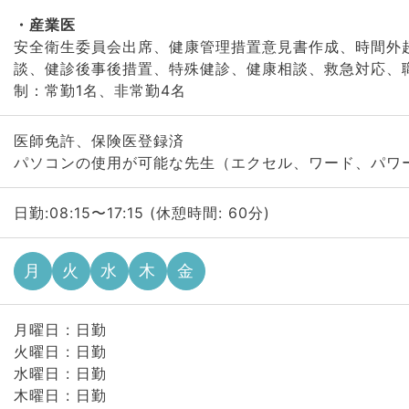
産業医
安全衛生委員会出席、健康管理措置意見書作成、時間外
談、健診後事後措置、特殊健診、健康相談、救急対応、
制：常勤1名、非常勤4名
医師免許、保険医登録済
パソコンの使用が可能な先生（エクセル、ワード、パワ
日勤:08:15〜17:15 (休憩時間: 60分)
月
火
水
木
金
月曜日 : 日勤
火曜日 : 日勤
水曜日 : 日勤
木曜日 : 日勤