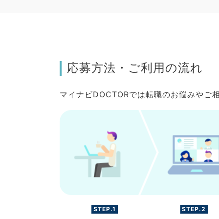
応募方法・ご利用の流れ
マイナビDOCTORでは転職のお悩みや
STEP.1
STEP.2