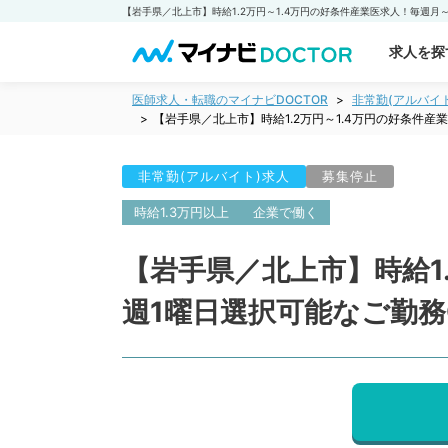
求人を探
医師求人・転職のマイナビDOCTOR
非常勤(アルバイ
【岩手県／北上市】時給1.2万円～1.4万円の好条件
非常勤(アルバイト)求人
募集停止
時給1.3万円以上
企業で働く
【岩手県／北上市】時給1
週1曜日選択可能なご勤