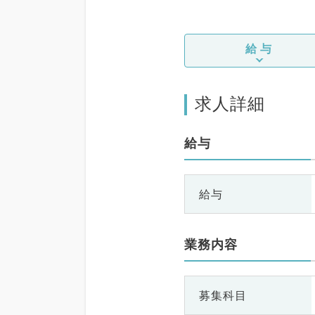
給与
求人詳細
給与
給与
業務内容
募集科目