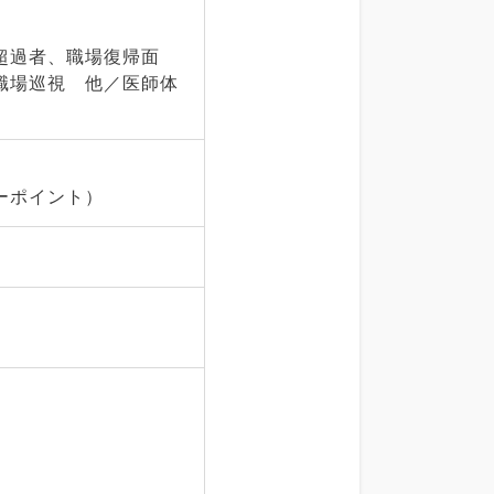
超過者、職場復帰面
職場巡視 他／医師体
ーポイント）