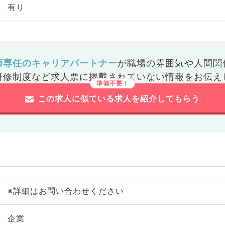
有り
師専任のキャリアパートナー
が
職場の雰囲気や人間関
研修制度など
求人票に掲載されていない情報をお伝え
この求人に似ている求人を紹介してもらう
※詳細はお問い合わせください
企業