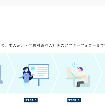
ご相談、求人紹介・面接対策や入社後のアフターフォローま
STEP.3
STEP.4