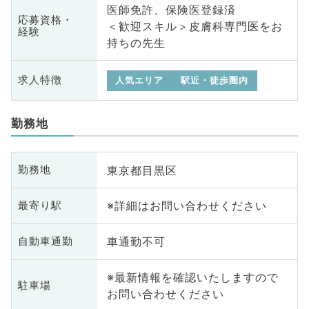
医師免許、保険医登録済
応募資格・
＜歓迎スキル＞皮膚科専門医をお
経験
持ちの先生
求人特徴
人気エリア
駅近・徒歩圏内
勤務地
東京都目黒区
勤務地
※詳細はお問い合わせください
最寄り駅
車通勤不可
自動車通勤
※最新情報を確認いたしますので
駐車場
お問い合わせください