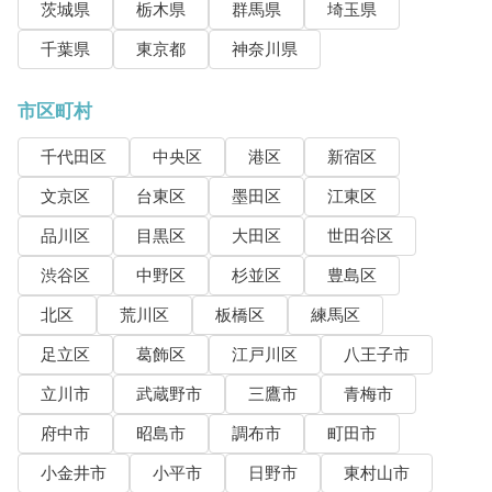
茨城県
栃木県
群馬県
埼玉県
千葉県
東京都
神奈川県
市区町村
千代田区
中央区
港区
新宿区
文京区
台東区
墨田区
江東区
品川区
目黒区
大田区
世田谷区
渋谷区
中野区
杉並区
豊島区
北区
荒川区
板橋区
練馬区
足立区
葛飾区
江戸川区
八王子市
立川市
武蔵野市
三鷹市
青梅市
府中市
昭島市
調布市
町田市
小金井市
小平市
日野市
東村山市