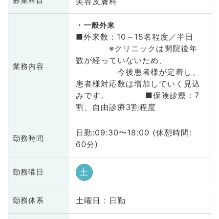
美容皮膚科
募集科目
一般外来
■外来数：10～15名程度／半日
※クリニックは開院後年
数が経っていないため、
業務内容
今後患者様が定着し、
患者様対応数は増加していく見込
みです。 ■保険診療：7
割、自由診療3割程度
日勤:09:30〜18:00 (休憩時間:
勤務時間
60分)
土
勤務曜日
土曜日 : 日勤
勤務体系