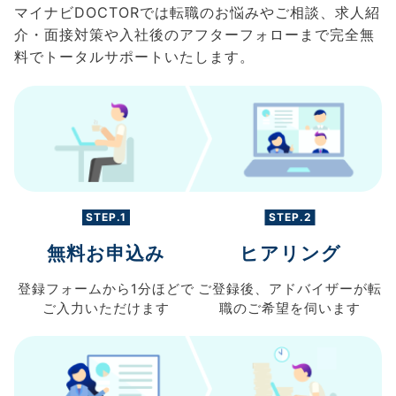
マイナビDOCTORでは転職のお悩みやご相談、求人紹
介・面接対策や入社後のアフターフォローまで完全無
料でトータルサポートいたします。
STEP.1
STEP.2
無料お申込み
ヒアリング
登録フォームから
1分ほどで
ご登録後、
アドバイザーが転
ご入力
いただけます
職の
ご希望を伺います