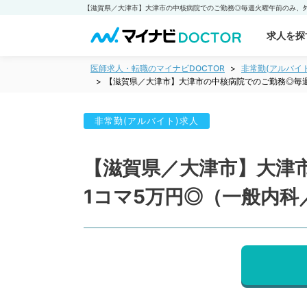
求人を探
医師求人・転職のマイナビDOCTOR
非常勤(アルバイ
【滋賀県／大津市】大津市の中核病院でのご勤務◎毎
非常勤(アルバイト)求人
【滋賀県／大津市】大津
1コマ5万円◎（一般内科