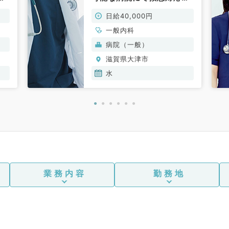
お仕事です！（一般内科／
日給40,000円
非常勤）
一般内科
病院（一般）
滋賀県大津市
水
業務内容
勤務地