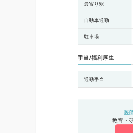
最寄り駅
自動車通勤
駐車場
手当/福利厚生
通勤手当
医
教育・