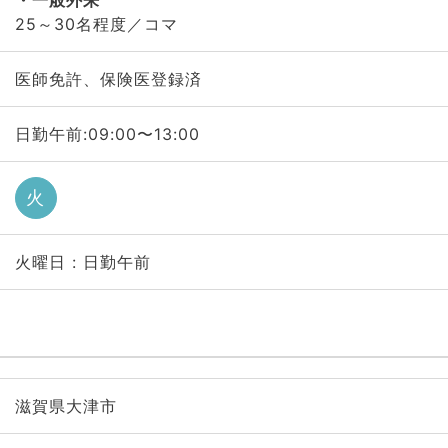
一般外来
25～30名程度／コマ
医師免許、保険医登録済
日勤午前:09:00〜13:00
火
火曜日 : 日勤午前
滋賀県大津市