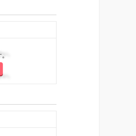
さい。
さい。