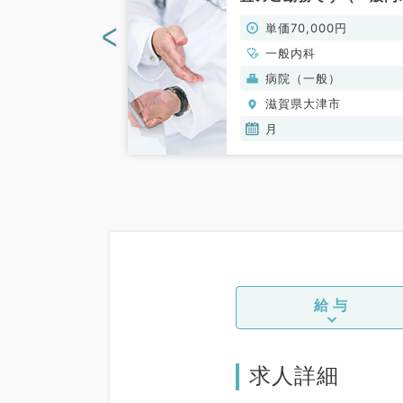
！（一般内科／
／非常勤）
<
00円
単価70,000円
一般内科
(保険診療)
病院（一般）
津市
滋賀県大津市
月
給与
求人詳細