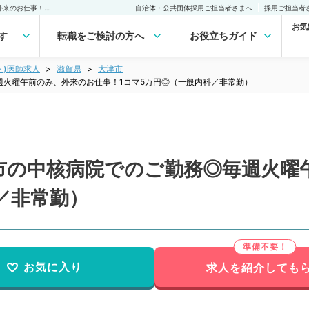
【滋賀県／大津市】大津市の中核病院でのご勤務◎毎週火曜午前のみ、外来のお仕事！1コマ5万円◎（一般内科／非常勤）非常勤(アルバイト)の求人｜医師の求人・転職・アルバイトは【マイナビDOCTOR】
自治体・公共団体採用ご担当者さまへ
採用ご担当者
お気
す
転職をご検討の方へ
お役立ちガイド
ト)医師求人
滋賀県
大津市
週火曜午前のみ、外来のお仕事！1コマ5万円◎（一般内科／非常勤）
市の中核病院でのご勤務◎毎週火曜
／非常勤）
お気に入り
求人を紹介しても