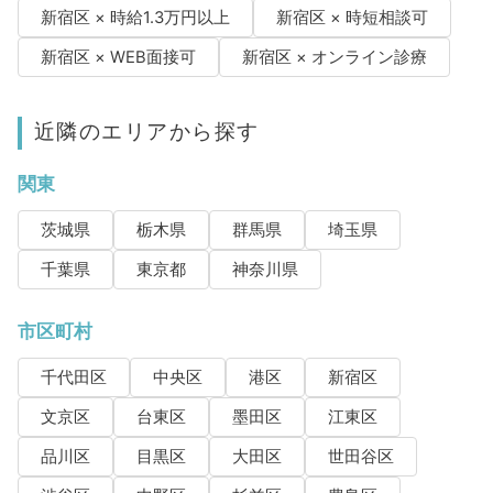
新宿区 × 時給1.3万円以上
新宿区 × 時短相談可
新宿区 × WEB面接可
新宿区 × オンライン診療
近隣のエリアから探す
関東
茨城県
栃木県
群馬県
埼玉県
千葉県
東京都
神奈川県
市区町村
千代田区
中央区
港区
新宿区
文京区
台東区
墨田区
江東区
品川区
目黒区
大田区
世田谷区