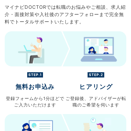
マイナビDOCTORでは転職のお悩みやご相談、求人紹
介・面接対策や入社後のアフターフォローまで完全無
料でトータルサポートいたします。
STEP.1
STEP.2
無料お申込み
ヒアリング
登録フォームから
1分ほどで
ご登録後、
アドバイザーが転
ご入力
いただけます
職の
ご希望を伺います