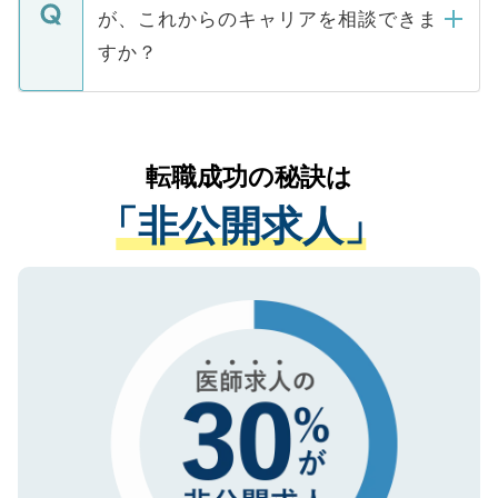
ますので、ご安心ください。
などで収集したご登録者様の個人情報は、
が、これからのキャリアを相談できま
みを人材紹介会社に依頼するケースが増え
ご本人のキャリアアップおよび転職活動の
ています。
すか？
支援を目的に使用いたします。お預かりし
ているすべての個人データはご本人の許可
お気軽にご相談ください。先生専任のキャ
なく、医療機関側に開示したり、第三者に
リアパートナーが将来のご希望などをおう
提供することは一切ありません。また弊社
かがいして、現在の医療機関の状況や紹介
転職成功の秘訣は
は、個人情報の取り扱いについての厳密な
経験をまじえながら、適切なアドバイスを
管理基準を満たした事業者のみに付与され
「非公開求人」
させていただきます。すぐにご転職をされ
る、プライバシーマークを取得済みです。
ない方には、長期的なサポートが可能です
ご登録いただいた個人情報は、SSL（デー
ので、まずはご登録ください。
タ暗号化）によって保護されていますの
で、機密保持に関してもご安心ください。