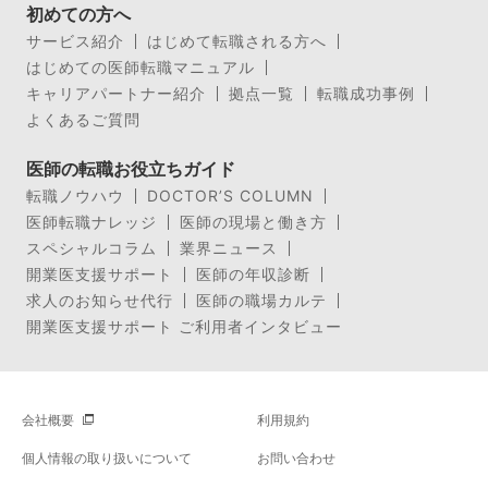
初めての方へ
サービス紹介
はじめて転職される方へ
はじめての医師転職マニュアル
キャリアパートナー紹介
拠点一覧
転職成功事例
よくあるご質問
医師の転職お役立ちガイド
転職ノウハウ
DOCTOR’S COLUMN
医師転職ナレッジ
医師の現場と働き方
スペシャルコラム
業界ニュース
開業医支援サポート
医師の年収診断
求人のお知らせ代行
医師の職場カルテ
開業医支援サポート ご利用者インタビュー
会社概要
利用規約
個人情報の取り扱いについて
お問い合わせ