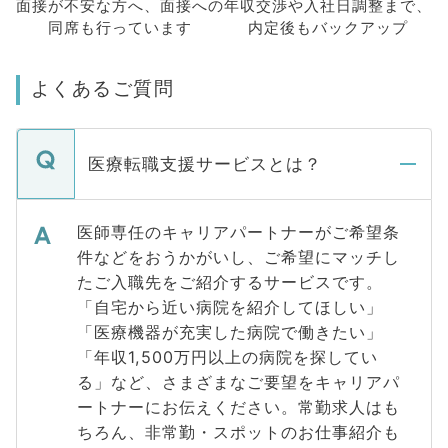
面接が不安な方へ、
面接への
年収交渉や
入社日調整まで、
同席も
行っています
内定後もバックアップ
よくあるご質問
医療転職支援サービスとは？
医師専任のキャリアパートナーがご希望条
件などをおうかがいし、ご希望にマッチし
たご入職先をご紹介するサービスです。
「自宅から近い病院を紹介してほしい」
「医療機器が充実した病院で働きたい」
「年収1,500万円以上の病院を探してい
る」など、さまざまなご要望をキャリアパ
ートナーにお伝えください。常勤求人はも
ちろん、非常勤・スポットのお仕事紹介も