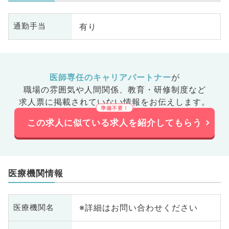
科、消化
診療科、
有り
通勤手当
ドック、
、膠原病
大腸・肛
医師専任のキャリアパートナー
が
職場の雰囲気や人間関係、
教育・研修制度など
求人票に掲載されていない情報をお伝えします。
この求人に似ている求人を紹介してもらう
医療機関情報
※詳細はお問い合わせください
医療機関名