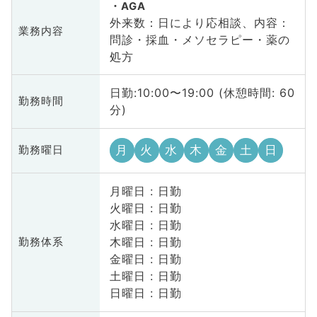
AGA
外来数：日により応相談、内容：
業務内容
問診・採血・メソセラピー・薬の
処方
日勤:10:00〜19:00 (休憩時間: 60
勤務時間
分)
月
火
水
木
金
土
日
勤務曜日
月曜日 : 日勤
火曜日 : 日勤
水曜日 : 日勤
木曜日 : 日勤
勤務体系
金曜日 : 日勤
土曜日 : 日勤
日曜日 : 日勤