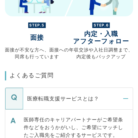
STEP.5
STEP.6
内定・入職
面接
アフターフォロー
面接が不安な方へ、
面接への
年収交渉や
入社日調整まで、
同席も
行っています
内定後もバックアップ
よくあるご質問
医療転職支援サービスとは？
医師専任のキャリアパートナーがご希望条
件などをおうかがいし、ご希望にマッチし
たご入職先をご紹介するサービスです。