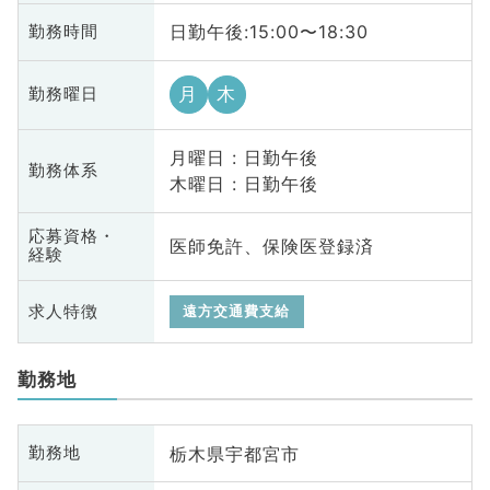
日勤午後:15:00〜18:30
勤務時間
月
木
勤務曜日
月曜日 : 日勤午後
勤務体系
木曜日 : 日勤午後
応募資格・
医師免許、保険医登録済
経験
求人特徴
遠方交通費支給
勤務地
栃木県宇都宮市
勤務地