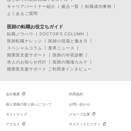
キャリアパートナー紹介
拠点一覧
転職成功事例
よくあるご質問
医師の転職お役立ちガイド
転職ノウハウ
DOCTOR’S COLUMN
医師転職ナレッジ
医師の現場と働き方
スペシャルコラム
業界ニュース
開業医支援サポート
医師の年収診断
求人のお知らせ代行
医師の職場カルテ
開業医支援サポート ご利用者インタビュー
会社概要
利用規約
個人情報の取り扱いについて
お問い合わせ
サイトマップ
グループ企業
アクセス
サスティナビリティ