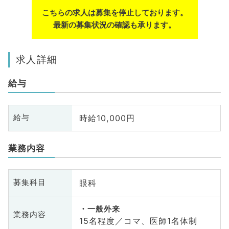
こちらの求人は募集を停止しております。
最新の募集状況の確認も承ります。
求人詳細
給与
時給10,000円
給与
業務内容
眼科
募集科目
一般外来
業務内容
15名程度／コマ、医師1名体制