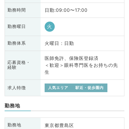
日勤:09:00〜17:00
勤務時間
火
勤務曜日
火曜日 : 日勤
勤務体系
医師免許、保険医登録済
応募資格・
＜歓迎＞眼科専門医をお持ちの先
経験
生
求人特徴
人気エリア
駅近・徒歩圏内
勤務地
東京都豊島区
勤務地