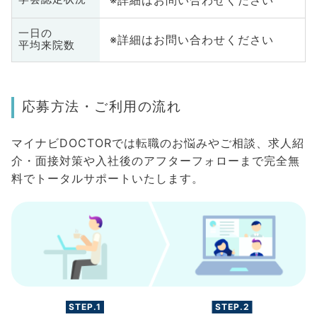
一日の
※詳細はお問い合わせください
平均来院数
応募方法・ご利用の流れ
マイナビDOCTORでは転職のお悩みやご相談、求人紹
介・面接対策や入社後のアフターフォローまで完全無
料でトータルサポートいたします。
STEP.1
STEP.2