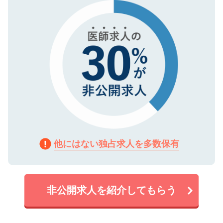
で、機密保持に関してもご安心ください。
他にはない独占求人を多数保有
非公開求人を紹介してもらう