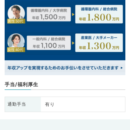
手当/福利厚生
有り
通勤手当