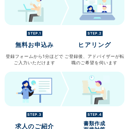
STEP.1
STEP.2
無料お申込み
ヒアリング
登録フォームから
1分ほどで
ご登録後、
アドバイザーが転
ご入力
いただけます
職の
ご希望を伺います
STEP.3
STEP.4
書類作成
求人のご紹介