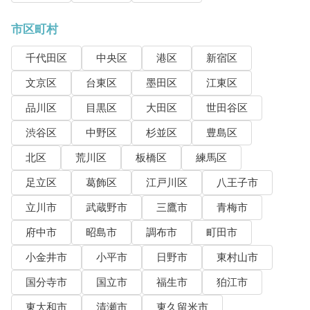
市区町村
千代田区
中央区
港区
新宿区
文京区
台東区
墨田区
江東区
品川区
目黒区
大田区
世田谷区
渋谷区
中野区
杉並区
豊島区
北区
荒川区
板橋区
練馬区
足立区
葛飾区
江戸川区
八王子市
立川市
武蔵野市
三鷹市
青梅市
府中市
昭島市
調布市
町田市
小金井市
小平市
日野市
東村山市
国分寺市
国立市
福生市
狛江市
東大和市
清瀬市
東久留米市