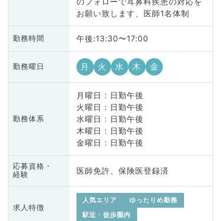
のフォローで耳鼻科疾患の対応を
お願い致します、医師1名体制
午後:13:30〜17:00
勤務時間
月
火
水
木
金
勤務曜日
月曜日 : 日勤午後
火曜日 : 日勤午後
水曜日 : 日勤午後
勤務体系
木曜日 : 日勤午後
金曜日 : 日勤午後
応募資格・
医師免許、保険医登録済
経験
人気エリア
ゆったりめ勤務
求人特徴
駅近・徒歩圏内