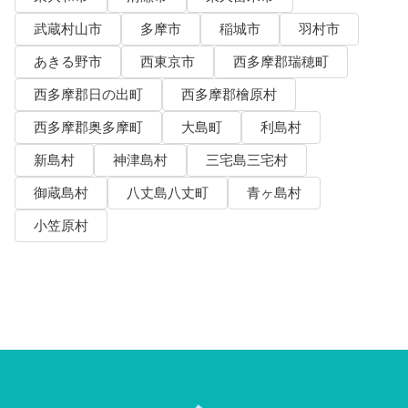
武蔵村山市
多摩市
稲城市
羽村市
あきる野市
西東京市
西多摩郡瑞穂町
西多摩郡日の出町
西多摩郡檜原村
西多摩郡奥多摩町
大島町
利島村
新島村
神津島村
三宅島三宅村
御蔵島村
八丈島八丈町
青ヶ島村
小笠原村