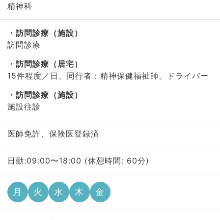
精神科
訪問診療（施設）
訪問診療
訪問診療（居宅）
15件程度／日、同行者：精神保健福祉師、ドライバー
訪問診療（施設）
施設往診
医師免許、保険医登録済
日勤:09:00〜18:00 (休憩時間: 60分)
月
火
水
木
金