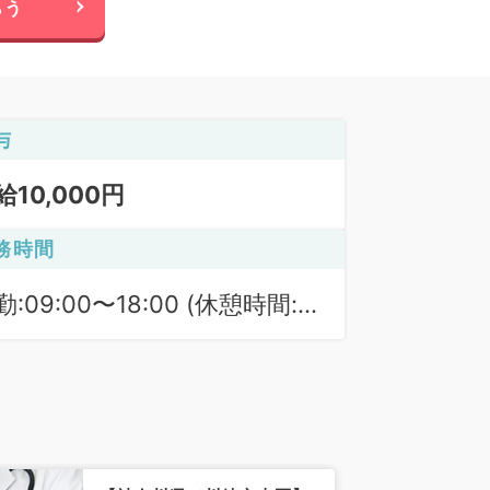
らう
与
給10,000円
務時間
勤:09:00〜18:00 (休憩時間:
0分)