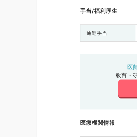
手当/福利厚生
通勤手当
医
教育・
医療機関情報