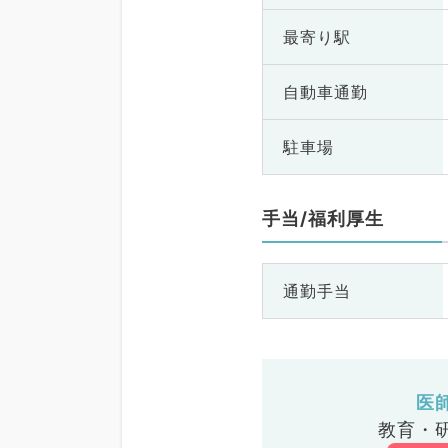
最寄り駅
自動車通勤
駐車場
手当/福利厚生
通勤手当
医
教育・