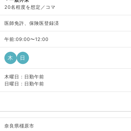
一般外来
20名程度を想定／コマ
医師免許、保険医登録済
午前:09:00〜12:00
木
日
木曜日 : 日勤午前
日曜日 : 日勤午前
奈良県橿原市