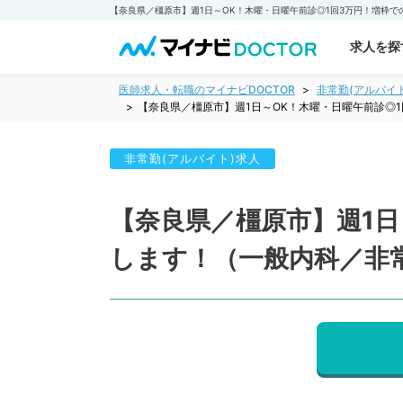
求人を探
医師求人・転職のマイナビDOCTOR
非常勤(アルバイ
【奈良県／橿原市】週1日～OK！木曜・日曜午前診◎
非常勤(アルバイト)求人
【奈良県／橿原市】週1日
します！（一般内科／非