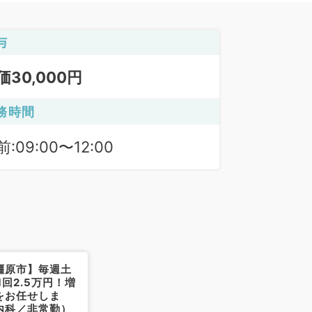
与
価30,000円
務時間
:09:00〜12:00
橿原市】毎週土
1回2.5万円！増
をお任せしま
内科／非常勤）