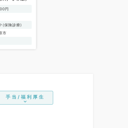
000円
ク(保険診療)
原市
手当/福利厚生